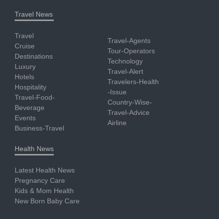
Travel News
Travel
Travel-Agents
Cruise
Tour-Operators
Destinations
Technology
Luxury
Travel-Alert
Hotels
Travelers-Health
Hospitality
-Issue
Travel-Food-
Country-Wise-
Beverage
Travel-Advice
Events
Airline
Business-Travel
Health News
Latest Health News
Pregnancy Care
Kids & Mom Health
New Born Baby Care