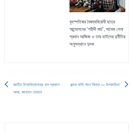
বৃহস্পতিবার বৈষম্যবিরোধী ছাত্র
আন্দোলনের ‘শহীদী মার্চ’, সাবেক সেনা
প্রধান আজিজ ও তার ভাইদের দুর্নীতির
অনুসন্ধানে দুদক
জাতীয় বিশ্ববিদ্যালয়ের ফল প্রকাশ
ব্ল্যাক কফি পানে মিলবে ১০ উপকারিতা
Post
আজ, জানবেন যেভাবে
navigation