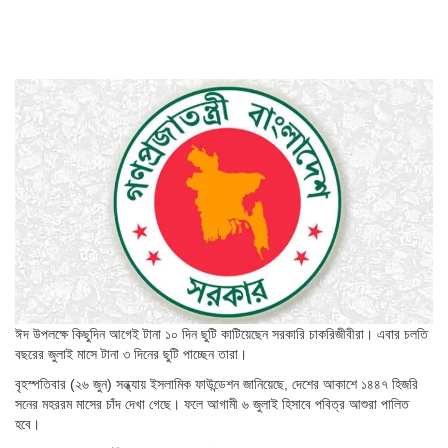
ঈদ উপলক্ষে কিছুদিন আগেই টানা ১০ দিন ছুটি কাটিয়েছেন সরকারি চাকরিজীবীরা। এবার চলতি
বছরের জুলাই মাসে টানা ৩ দিনের ছুটি পাচ্ছেন তারা।
বৃহস্পতিবার (২৬ জুন) সন্ধ্যায় ইসলামিক ফাউন্ডেশন জানিয়েছে, দেশের আকাশে ১৪৪৭ হিজরি
সনের মহররম মাসের চাঁদ দেখা গেছে। ফলে আগামী ৬ জুলাই হিসাবে পবিত্র আশুরা পালিত
হবে।