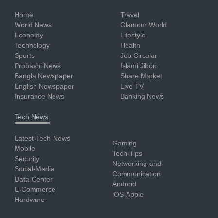
Home
Travel
World News
Glamour World
Economy
Lifestyle
Technology
Health
Sports
Job Circular
Probashi News
Islami Jibon
Bangla Newspaper
Share Market
English Newspaper
Live TV
Insurance News
Banking News
Tech News
Latest-Tech-News
Gaming
Mobile
Tech-Tips
Security
Networking-and-
Social-Media
Communication
Data-Center
Android
E-Commerce
iOS-Apple
Hardware