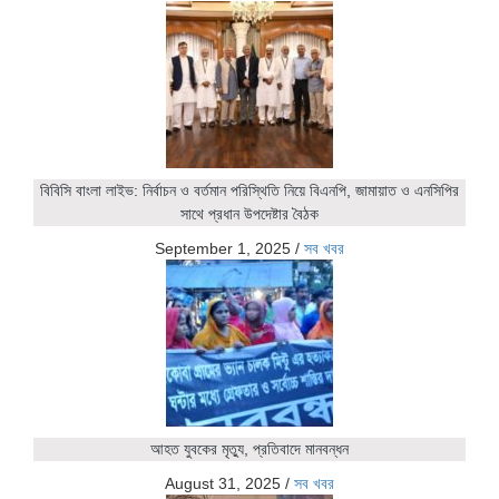
বিবিসি বাংলা লাইভ: নির্বাচন ও বর্তমান পরিস্থিতি নিয়ে বিএনপি, জামায়াত ও এনসিপির
সাথে প্রধান উপদেষ্টার বৈঠক
September 1, 2025
/
সব খবর
আহত যুবকের মৃত্যু, প্রতিবাদে মানবন্ধন
August 31, 2025
/
সব খবর