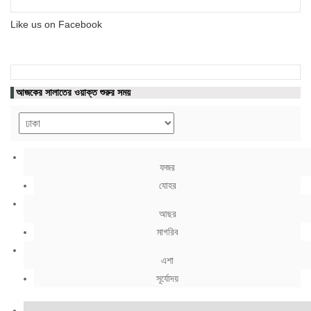
Like us on Facebook
আজকের সালাতের ওয়াক্ত শুরুর সময়
ফজর
যোহর
আছর
মাগরিব
এশা
সূর্যোদয়