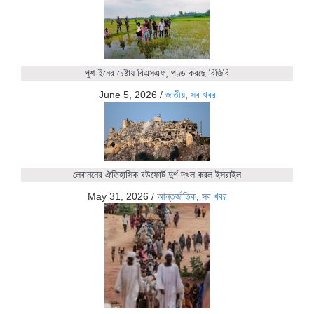
পুশ-ইনের চেষ্টায় বিএসএফ, পণ্ড করছে বিজিবি
June 5, 2026
/
জাতীয়
,
সব খবর
লেবাননের ঐতিহাসিক বউফোর্ট দুর্গ দখল করল ইসরাইল
May 31, 2026
/
আন্তর্জাতিক
,
সব খবর