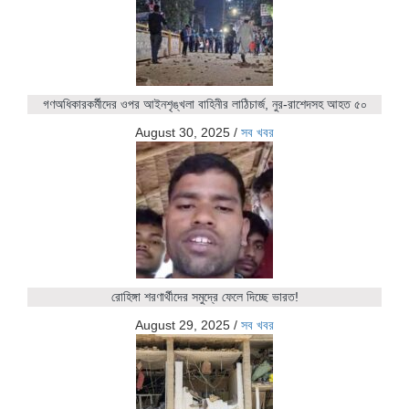
গণঅধিকারকর্মীদের ওপর আইনশৃঙ্খলা বাহিনীর লাঠিচার্জ, নুর-রাশেদসহ আহত ৫০
August 30, 2025
/
সব খবর
রোহিঙ্গা শরণার্থীদের সমুদ্রে ফেলে দিচ্ছে ভারত!
August 29, 2025
/
সব খবর