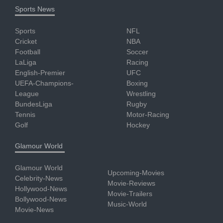
Sports News
Sports
NFL
Cricket
NBA
Football
Soccer
LaLiga
Racing
English-Premier
UFC
UEFA-Champions-
Boxing
League
Wrestling
BundesLiga
Rugby
Tennis
Motor-Racing
Golf
Hockey
Glamour World
Glamour World
Upcoming-Movies
Celebrity-News
Movie-Reviews
Hollywood-News
Movie-Trailers
Bollywood-News
Music-World
Movie-News