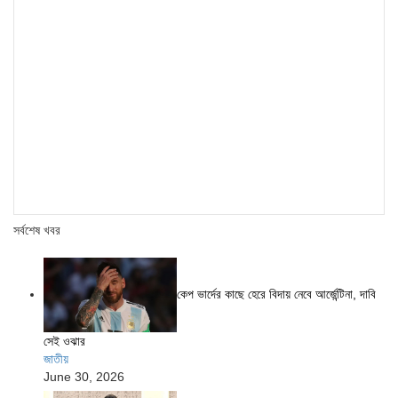
সর্বশেষ খবর
কেপ ভার্দের কাছে হেরে বিদায় নেবে আর্জেন্টিনা, দাবি
সেই ওঝার
জাতীয়
June 30, 2026