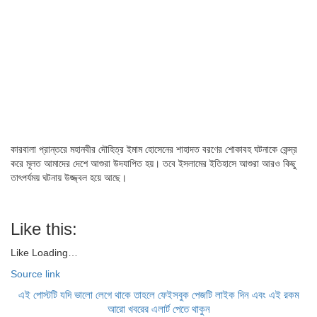
কারবালা প্রান্তরে মহানবীর দৌহিত্র ইমাম হোসেনের শাহাদত বরণের শোকাবহ ঘটনাকে কেন্দ্র
করে মূলত আমাদের দেশে আশুরা উদযাপিত হয়। তবে ইসলামের ইতিহাসে আশুরা আরও কিছু
তাৎপর্যময় ঘটনায় উজ্জ্বল হয়ে আছে।
Like this:
Like
Loading…
Source link
এই পোস্টটি যদি ভালো লেগে থাকে তাহলে ফেইসবুক পেজটি লাইক দিন এবং এই রকম
আরো খবরের এলার্ট পেতে থাকুন