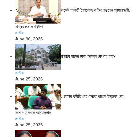
বাজেট পরবর্তী নৈশভোজ বাতিল করলেন প্রধানমন্ত্রী,
সাশ্রয় ৫০ লাখ টাকা
জাতীয়
June 30, 2026
মাজারে দানের টাকা আসলে কোথায় যায়?
জাতীয়
June 25, 2026
১ টাকার দুর্নীতি বের করতে পারলে ইস্তফা দেব,
সংসদে হাসনাত আবদুল্লাহ
জাতীয়
June 25, 2026