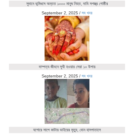
সুদানে ভূমিধসে অন্তত ১০০০ মানুষ নিহত, দাবি সশস্ত্র গোষ্ঠীর
September 2, 2025
/
সব খবর
দাম্পত্য জীবনে সুখী হওয়ার সেরা ১০ উপায়
September 2, 2025
/
সব খবর
যশোরে সাপে কাটায় ভাইয়ের মৃত্যু, বোন হাসপাতালে