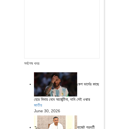
সর্বশেষ খবর
কেপ ভার্দের কাছে
হেরে বিদায় নেবে আর্জেন্টিনা, দাবি সেই ওঝার
জাতীয়
June 30, 2026
বাজেট পরবর্তী