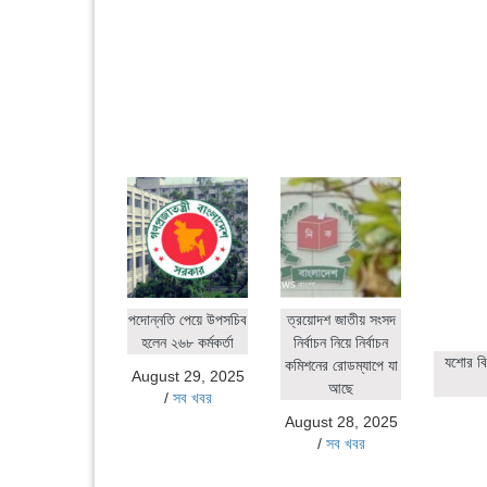
পদোন্নতি পেয়ে উপসচিব
ত্রয়োদশ জাতীয় সংসদ
হলেন ২৬৮ কর্মকর্তা
নির্বাচন নিয়ে নির্বাচন
যশোর বি
কমিশনের রোডম্যাপে যা
August 29, 2025
আছে
/
সব খবর
August 28, 2025
/
সব খবর