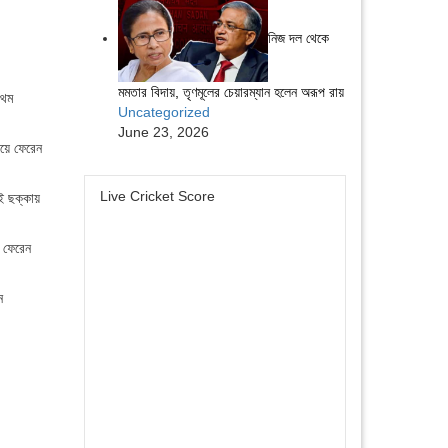
নিজ দল থেকে
মমতার বিদায়, তৃণমূলের চেয়ারম্যান হলেন অরূপ রায়
রথম
Uncategorized
June 23, 2026
িয়ে ফেরেন
Live Cricket Score
ই ছক্কায়
ে ফেরেন
ন