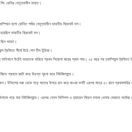
্র সিং ধোনির নেতৃত্বাধীন ভারত।
যাম্পিয়ন হলো রোহিত শর্মার নেতৃত্বাধীন ভারতীয় ক্রিকেট দল।
িয়ন হয়েছিল ভারতীয় ক্রিকেট দল।
্ষে ছিল ভারত।
্স ট্রফিতে শীর্ষে উঠে গেল টিম ইন্ডিয়া।
বার ফাইনালে উঠেই ভারতকে হারিয়ে প্রথম শিরোপা জয়ের স্বাদ পায়। ২৫ বছর পর চ্যাম্পিয়ন্স ট্রফিতে দ
জিতে প্রথমে ব্যাট করে উড়ন্ত সূচনা করে নিউজিল্যান্ড।
ান। ইনিংসের শুরু থেকে গড়ে সাতের উপরে রান করে যাওয়া দলটি এরপর মাত্র ৫১ রানে প্রথমসারির 
িপাকে পড়ে যায় নিউজিল্যান্ড। এরপর গ্লেন ফিলিপস ও ড্যারেল মিচেল দলকে খেলায় ফেরাতে সর্বোচ্চ চ