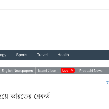
logy
Sports
Travel
Health
English Newspapers
Islami Jibon
Live TV
Probashi News
পুশইন নিয়ে আ
ন হয়ে ভারতের রেকর্ড