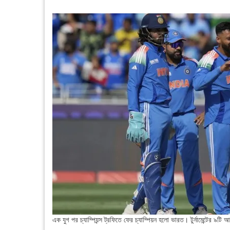
এক যুগ পর চ্যাম্পিয়ন্স ট্রফিতে ফের চ্যাম্পিয়ন হলো ভারত। টুর্নামেন্টের ৯ট