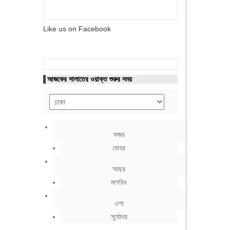
Like us on Facebook
আজকের সালাতের ওয়াক্ত শুরুর সময়
ফজর
যোহর
আছর
মাগরিব
এশা
সূর্যোদয়