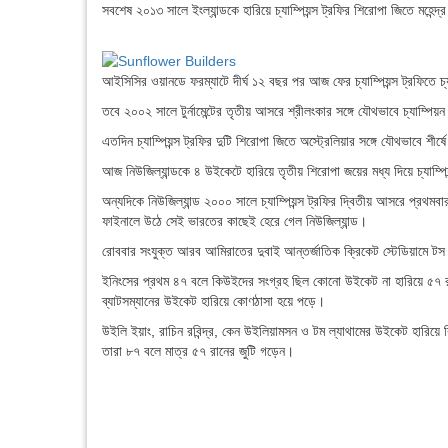
সবশেষ ২০১৩ সালে ইংল্যান্ডকে হারিয়ে চ্যাম্পিয়ন্স ট্রফির শিরোপা জিতে মহেন্দ
আইসিসির ওয়ানডে ফরম্যাটে দীর্ঘ ১২ বছর পর আজ ফের চ্যাম্পিয়ন্স ট্রফিতে চ্
তবে ২০০২ সালে টুর্নামেন্টের তৃতীয় আসরে শ্রীলংকার সঙ্গে যৌথভাবে চ্যাম্প
এতদিন চ্যাম্পিয়ন্স ট্রফির দুটি শিরোপা জিতে অস্ট্রেলিয়ার সঙ্গে যৌথভাবে শীর
আজ নিউজিল্যান্ডকে ৪ উইকেটে হারিয়ে তৃতীয় শিরোপা জয়ের মধ্য দিয়ে চ্যাম্পিয়ন
অন্যদিকে নিউজিল্যান্ড ২০০০ সালে চ্যাম্পিয়ন্স ট্রফির দ্বিতীয় আসরে প্রথম
ফাইনালে উঠে সেই ভারতের কাছেই হেরে গেল নিউজিল্যান্ড।
রোববার সংযুক্ত আরব আমিরাতের দুবাই আন্তর্জাতিক ক্রিকেট স্টেডিয়ামে টস 
ইনিংসের প্রথম ৪৭ বলে কিউইদের সংগ্রহ ছিল কোনো উইকেট না হারিয়ে ৫৭ র
ব্যাটসম্যানের উইকেট হারিয়ে কোণঠাসা হয়ে পড়ে।
উইলি ইয়াং, রাচিন রবিন্দ্র, কেন উইলিয়ামসন ও টম ল্যাথামের উইকেট হারিয়ে ব
তারা ৮৭ বলে মাত্র ৫৭ রানের জুটি গড়েন।