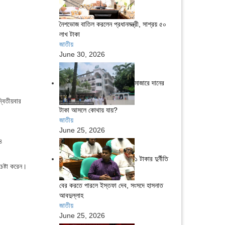
নৈশভোজ বাতিল করলেন প্রধানমন্ত্রী, সাশ্রয় ৫০
লাখ টাকা
জাতীয়
June 30, 2026
মাজারে দানের
্বিতীয়বার
টাকা আসলে কোথায় যায়?
জাতীয়
June 25, 2026
৪
১ টাকার দুর্নীতি
েষ্টা করেন।
বের করতে পারলে ইস্তফা দেব, সংসদে হাসনাত
আবদুল্লাহ
জাতীয়
June 25, 2026