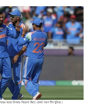
ি আসরের মধ্যে তিনবার শিরোপা জিতে রেকর্ড গড়ল টিম ইন্ডিয়া।