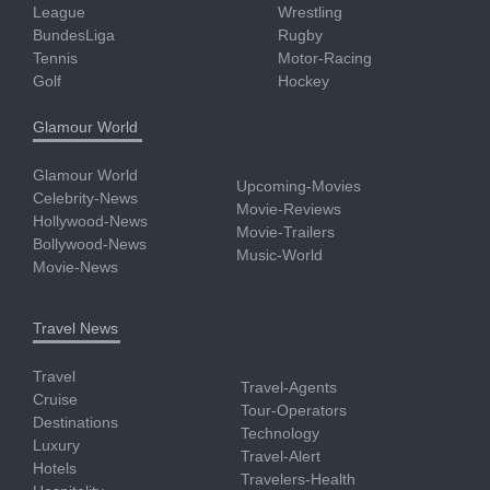
League
Wrestling
BundesLiga
Rugby
Tennis
Motor-Racing
Golf
Hockey
Glamour World
Glamour World
Upcoming-Movies
Celebrity-News
Movie-Reviews
Hollywood-News
Movie-Trailers
Bollywood-News
Music-World
Movie-News
Travel News
Travel
Travel-Agents
Cruise
Tour-Operators
Destinations
Technology
Luxury
Travel-Alert
Hotels
Travelers-Health