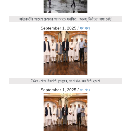
হাইকোর্টের আদেশ চেম্বার আদালতে স্থগিত, 'ডাকসু নির্বাচনে বাধা নেই'
September 1, 2025
/
সব খবর
বৈঠক শেষে বিএনপি ফুরফুরে, জামায়াত-এনসিপি হতাশ
September 1, 2025
/
সব খবর