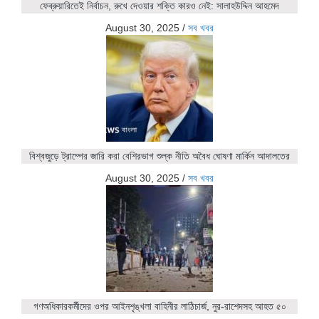
ফেব্রুয়ারিতেই নির্বাচন, রুখে দেওয়ার শক্তি কারও নেই: সালাহউদ্দিন আহমেদ
August 30, 2025
/
সব খবর
বিশ্বজুড়ে ট্রাম্পের জারি করা বেশিরভাগ শুল্ক নীতি অবৈধ ঘোষণা মার্কিন আদালতের
August 30, 2025
/
সব খবর
গণঅধিকারকর্মীদের ওপর আইনশৃঙ্খলা বাহিনীর লাঠিচার্জ, নুর-রাশেদসহ আহত ৫০