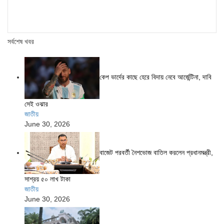
সর্বশেষ খবর
কেপ ভার্দের কাছে হেরে বিদায় নেবে আর্জেন্টিনা, দাবি
সেই ওঝার
জাতীয়
June 30, 2026
বাজেট পরবর্তী নৈশভোজ বাতিল করলেন প্রধানমন্ত্রী,
সাশ্রয় ৫০ লাখ টাকা
জাতীয়
June 30, 2026