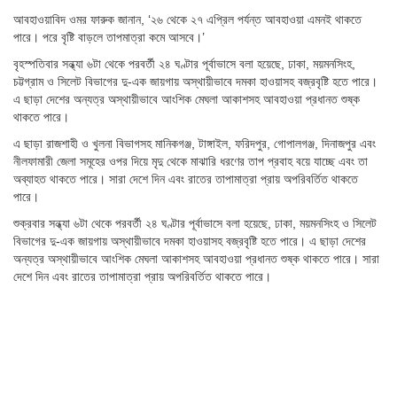
আবহাওয়াবিদ ওমর ফারুক জানান, ‘২৬ থেকে ২৭ এপ্রিল পর্যন্ত আবহাওয়া এমনই থাকতে
পারে। পরে বৃষ্টি বাড়লে তাপমাত্রা কমে আসবে।’
বৃহস্পতিবার সন্ধ্যা ৬টা থেকে পরবর্তী ২৪ ঘণ্টার পূর্বাভাসে বলা হয়েছে, ঢাকা, ময়মনসিংহ,
চট্টগ্রাম ও সিলেট বিভাগের দু-এক জায়গায় অস্থায়ীভাবে দমকা হাওয়াসহ বজ্রবৃষ্টি হতে পারে।
এ ছাড়া দেশের অন্যত্র অস্থায়ীভাবে আংশিক মেঘলা আকাশসহ আবহাওয়া প্রধানত শুষ্ক
থাকতে পারে।
এ ছাড়া রাজশাহী ও খুলনা বিভাগসহ মানিকগঞ্জ, টাঙ্গাইল, ফরিদপুর, গোপালগঞ্জ, দিনাজপুর এবং
নীলফামারী জেলা সমূহের ওপর দিয়ে মৃদু থেকে মাঝারি ধরণের তাপ প্রবাহ বয়ে যাচ্ছে এবং তা
অব্যাহত থাকতে পারে। সারা দেশে দিন এবং রাতের তাপামাত্রা প্রায় অপরিবর্তিত থাকতে
পারে।
শুক্রবার সন্ধ্যা ৬টা থেকে পরবর্তী ২৪ ঘণ্টার পূর্বাভাসে বলা হয়েছে, ঢাকা, ময়মনসিংহ ও সিলেট
বিভাগের দু-এক জায়গায় অস্থায়ীভাবে দমকা হাওয়াসহ বজ্রবৃষ্টি হতে পারে। এ ছাড়া দেশের
অন্যত্র অস্থায়ীভাবে আংশিক মেঘলা আকাশসহ আবহাওয়া প্রধানত শুষ্ক থাকতে পারে। সারা
দেশে দিন এবং রাতের তাপামাত্রা প্রায় অপরিবর্তিত থাকতে পারে।