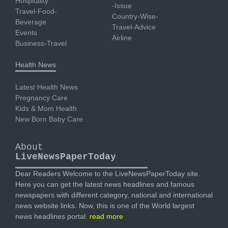
Hospitality
-Issue
Travel-Food-
Country-Wise-
Beverage
Travel-Advice
Events
Airline
Business-Travel
Health News
Latest Health News
Pregnancy Care
Kids & Mom Health
New Born Baby Care
About
LiveNewsPaperToday
Dear Readers Welcome to the LiveNewsPaperToday site.
Here you can get the latest news headlines and famous
newspapers with different category, national and international
news website links. Now, this is one of the World largest
news headlines portal.
read more