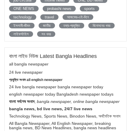
job circular
movie news
ONE BD News
ONE NEWS
probashi news
sports
technology
travel
আজকের-এই-দিনে
ইসলামী-জীবন
জাতীয়
তথ্য-প্রযুক্তি
বিনোদনের খবর
লাইফস্টাইল
সব খবর
বাংলা লাইভ নিউজ Latest Bangla Headlines
all bangla newspaper
24 live newspaper
প্রযুক্তি সংবাদ all english newspaper
24 live bangla newspaper bangla newspaper today
english newspaper today Bangladesh newspaper todays
বাংলা সর্বশেষ সংবাদ
,
bangla newspaper, online bangla newspaper
bangla news, bd live news, 24/7 live news
Technology News, Sports News, Binodon News, অর্থনৈতিক সংবাদ
All Bangla Newspaper, All English Newspaper, breaking
bangla news, BD News Headlines, bangla news headlines