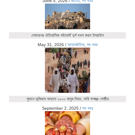
June 5, 2026
/
জাতীয়
,
সব খবর
লেবাননের ঐতিহাসিক বউফোর্ট দুর্গ দখল করল ইসরাইল
May 31, 2026
/
আন্তর্জাতিক
,
সব খবর
সুদানে ভূমিধসে অন্তত ১০০০ মানুষ নিহত, দাবি সশস্ত্র গোষ্ঠীর
September 2, 2025
/
সব খবর