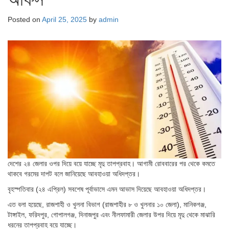
Posted on
April 25, 2025
by
admin
দেশের ২৪ জেলার ওপর দিয়ে বয়ে যাচ্ছে মৃদু তাপপ্রবাহ। আগামী রোববারের পর থেকে কমতে
থাকবে গরমের দাপট বলে জানিয়েছে আবহাওয়া অধিদপ্তর।
বৃহস্পতিবার (২৪ এপ্রিল) সবশেষ পূর্বাভাসে এমন আভাস দিয়েছে আবহাওয়া অধিদপ্তর।
এত বলা হয়েছে, রাজশাহী ও খুলনা বিভাগ (রাজশাহীর ৮ ও খুলনার ১০ জেলা), মানিকগঞ্জ,
টাঙ্গাইল, ফরিদপুর, গোপালগঞ্জ, দিনাজপুর এবং নীলফামারী জেলার উপর দিয়ে মৃদু থেকে মাঝারি
ধরনের তাপপ্রবাহ বয়ে যাচ্ছে।