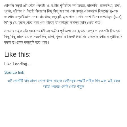
রোববার সন্ধ্যা ৬টা থেকে পরবর্তী ২৪ ঘণ্টার পূর্বাভাসে বলা হয়েছে, রাজশাহী, ময়মনসিংহ, ঢাকা,
খুলনা, বরিশাল ও সিলেট বিভাগের কিছু কিছু জায়গায় এবং রংপুর ও চট্টগ্রাম বিভাগের দু-এক
জায়গায় অস্থায়ীভাবে দমকা হাওয়াসহ বজ্রবৃষ্টি হতে পারে। সারা দেশে দিনের তাপমাত্রা (১-২)
ডিগ্রি সে. হ্রাস পেতে পারে এবং রাতের তাপামাত্রা সামান্য হ্রাস পেতে পারে।
সোমবার সন্ধ্যা ৬টা থেকে পরবর্তী ২৪ ঘণ্টার পূর্বাভাসে বলা হয়েছে, রংপুর ও রাজশাহী বিভাগের
কিছু কিছু জায়গায় এবং ময়মনসিংহ, ঢাকা, খুলনা ও সিলেট বিভাগের দু’এক জায়গায় অস্থায়ীভাবে
দমকা হাওয়াসহ বজ্রবৃষ্টি হতে পারে।
Like this:
Like
Loading…
Source link
এই পোস্টটি যদি ভালো লেগে থাকে তাহলে ফেইসবুক পেজটি লাইক দিন এবং এই রকম
আরো খবরের এলার্ট পেতে থাকুন