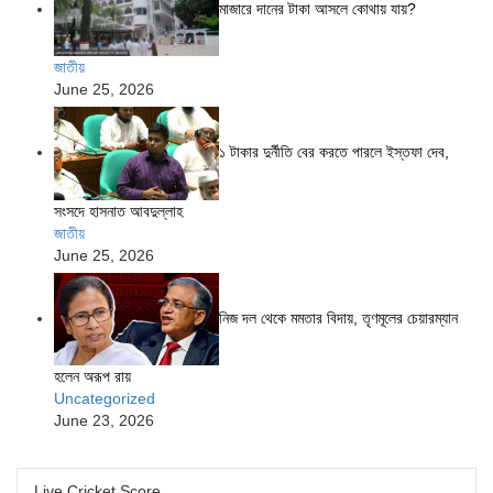
মাজারে দানের টাকা আসলে কোথায় যায়?
জাতীয়
June 25, 2026
১ টাকার দুর্নীতি বের করতে পারলে ইস্তফা দেব,
সংসদে হাসনাত আবদুল্লাহ
জাতীয়
June 25, 2026
নিজ দল থেকে মমতার বিদায়, তৃণমূলের চেয়ারম্যান
হলেন অরূপ রায়
Uncategorized
June 23, 2026
Live Cricket Score