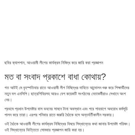
ছবির ক্যাপশান,
আওয়ামী লীগের কার্যক্রম নিষিদ্ধ করে জারি করা প্রজ্ঞাপন
মত বা সংবাদ প্রকাশে বাধা কোথায়?
গত আটই মে বৃহস্পতিবার রাতে আওয়ামী লীগ নিষিদ্ধের দাবিতে আন্দোলন শুরু করে শিক্ষার্থীদের
নতুন দল এনসিপি। ছাত্রশিবিরসহ আরও বেশ কয়েকটি সংগঠনের নেতাকর্মীরাও সেখানে অংশ
নেয়।
প্রথমে প্রধান উপদেষ্টার বাস ভবনের সামনে টানা অবস্থান এবং পরে শাহবাগে অবরোধ কর্মসূচি
পালন করে তারা। এরপর শনিবার রাতে জরুরি বৈঠকে বসে অন্তর্বর্তীকালীন সরকার।
ওই বৈঠকে আওয়ামী লীগের কার্যক্রম নিষিদ্ধের বিষয়ে সিদ্ধান্তের কথা জানায় উপদেষ্টা পরিষদ।
ওই সিদ্ধান্তের ভিত্তিতে সোমবার প্রজ্ঞাপন জারি করা হয়।