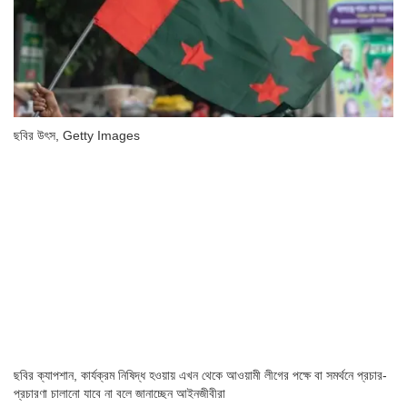
ছবির উৎস,
Getty Images
ছবির ক্যাপশান,
কার্যক্রম নিষিদ্ধ হওয়ায় এখন থেকে আওয়ামী লীগের পক্ষে বা সমর্থনে প্রচার-
প্রচারণা চালানো যাবে না বলে জানাচ্ছেন আইনজীবীরা