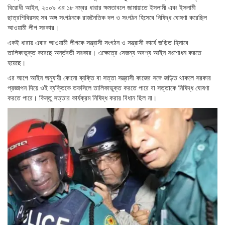
বিরোধী আইন, ২০০৯ এর ১৮ নম্বর ধারার ক্ষমতাবলে জামায়াতে ইসলামী এবং ইসলামী
ছাত্রশিবিরসহ সব অঙ্গ সংগঠনকে রাজনৈতিক দল ও সংগঠন হিসেবে নিষিদ্ধ ঘোষণা করেছিল
আওয়ামী লীগ সরকার।
একই ধারায় এবার আওয়ামী লীগকে সন্ত্রাসী সংগঠন ও সন্ত্রাসী কার্যে জড়িত হিসাবে
তালিকাভূক্ত করেছে অর্ন্তবর্তী সরকার। এক্ষেত্রে সেজন্য অবশ্য আইন সংশোধন করতে
হয়েছে।
এর আগে আইন অনুযায়ী কোনো ব্যক্তি বা সত্তা সন্ত্রাসী কাজের সঙ্গে জড়িত থাকলে সরকার
প্রজ্ঞাপন দিয়ে ওই ব্যক্তিকে তফসিলে তালিকাভুক্ত করতে পারে বা সত্তাকে নিষিদ্ধ ঘোষণা
করতে পারে। কিন্তু সত্তার কার্যক্রম নিষিদ্ধ করার বিধান ছিল না।