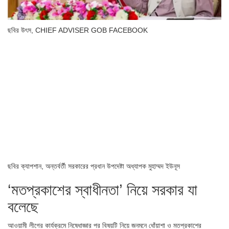
ছবির উৎস,
CHIEF ADVISER GOB FACEBOOK
ছবির ক্যাপশান,
অন্তর্বর্তী সরকারের প্রধান উপদেষ্টা অধ্যাপক মুহাম্মদ ইউনূস
‘মতপ্রকাশের স্বাধীনতা’ নিয়ে সরকার যা
বলেছে
আওয়ামী লীগের কার্যক্রমে নিষেধাজ্ঞার পর বিষয়টি নিয়ে জনমনে ধোঁয়াশা ও মতপ্রকাশের