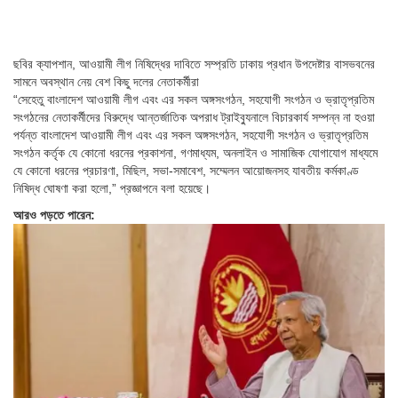
ছবির ক্যাপশান,
আওয়ামী লীগ নিষিদ্ধের দাবিতে সম্প্রতি ঢাকায় প্রধান উপদেষ্টার বাসভবনের
সামনে অবস্থান নেয় বেশ কিছু দলের নেতাকর্মীরা
“সেহেতু বাংলাদেশ আওয়ামী লীগ এবং এর সকল অঙ্গসংগঠন, সহযোগী সংগঠন ও ভ্রাতৃপ্রতিম
সংগঠনের নেতাকর্মীদের বিরুদ্ধে আন্তর্জাতিক অপরাধ ট্রাইব্যুনালে বিচারকার্য সম্পন্ন না হওয়া
পর্যন্ত বাংলাদেশ আওয়ামী লীগ এবং এর সকল অঙ্গসংগঠন, সহযোগী সংগঠন ও ভ্রাতৃপ্রতিম
সংগঠন কর্তৃক যে কোনো ধরনের প্রকাশনা, গণমাধ্যম, অনলাইন ও সামাজিক যোগাযোগ মাধ্যমে
যে কোনো ধরনের প্রচারণা, মিছিল, সভা-সমাবেশ, সম্মেলন আয়োজনসহ যাবতীয় কর্মকাণ্ড
নিষিদ্ধ ঘোষণা করা হলো,” প্রজ্ঞাপনে বলা হয়েছে।
আরও পড়তে পারেন: