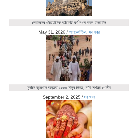
লেবাননের ঐতিহাসিক বউফোর্ট দুর্গ দখল করল ইসরাইল
May 31, 2026
/
আন্তর্জাতিক
,
সব খবর
সুদানে ভূমিধসে অন্তত ১০০০ মানুষ নিহত, দাবি সশস্ত্র গোষ্ঠীর
September 2, 2025
/
সব খবর