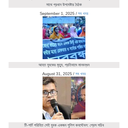
সাথে প্রধান উপদেষ্টার বৈঠক
September 1, 2025
/
সব খবর
আহত যুবকের মৃত্যু, প্রতিবাদে মানবন্ধন
August 31, 2025
/
সব খবর
টি-শার্ট পরিহিত সেই যুবক একজন পুলিশ কনস্টেবল: প্রেস সচিব