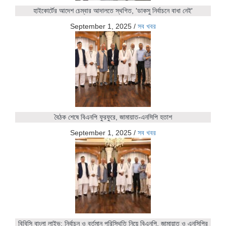
হাইকোর্টের আদেশ চেম্বার আদালতে স্থগিত, 'ডাকসু নির্বাচনে বাধা নেই'
September 1, 2025
/
সব খবর
বৈঠক শেষে বিএনপি ফুরফুরে, জামায়াত-এনসিপি হতাশ
September 1, 2025
/
সব খবর
বিবিসি বাংলা লাইভ: নির্বাচন ও বর্তমান পরিস্থিতি নিয়ে বিএনপি, জামায়াত ও এনসিপির