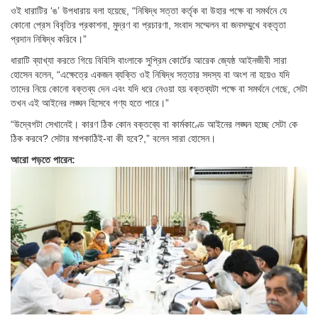
ওই ধারাটির ‘ঙ’ উপধারায় বলা হয়েছে, “নিষিদ্ধ সত্তা কর্তৃক বা উহার পক্ষে বা সমর্থনে যে
কোনো প্রেস বিবৃতির প্রকাশনা, মুদ্রণ বা প্রচারণা, সংবাদ সম্মেলন বা জনসম্মুখে বক্তৃতা
প্রদান নিষিদ্ধ করিবে।”
ধারাটি ব্যাখ্যা করতে গিয়ে বিবিসি বাংলাকে সুপ্রিম কোর্টের আরেক জ্যেষ্ঠ আইনজীবী সারা
হোসেন বলেন, “এক্ষেত্রে একজন ব্যক্তি ওই নিষিদ্ধ সত্তার সদস্য বা অংশ না হয়েও যদি
তাদের নিয়ে কোনো বক্তব্য দেন এবং যদি ধরে নেওয়া হয় বক্তব্যটা পক্ষে বা সমর্থনে গেছে, সেটা
তখন এই আইনের লঙ্ঘন হিসেবে গণ্য হতে পারে।”
“উদ্বেগটা সেখানেই। কারণ ঠিক কোন বক্তব্যে বা কার্মকাণ্ডে আইনের লঙ্ঘন হচ্ছে সেটা কে
ঠিক করবে? সেটার মাপকাঠিই-বা কী হবে?,” বলেন সারা হোসেন।
আরো পড়তে পারেন: