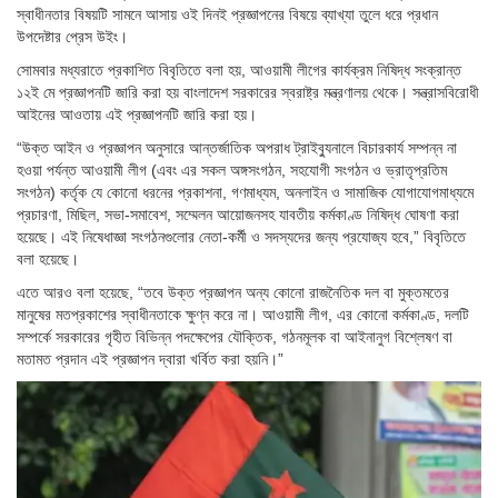
স্বাধীনতার বিষয়টি সামনে আসায় ওই দিনই প্রজ্ঞাপনের বিষয়ে ব্যাখ্যা তুলে ধরে প্রধান
উপদেষ্টার প্রেস উইং।
সোমবার মধ্যরাতে প্রকাশিত বিবৃতিতে বলা হয়, আওয়ামী লীগের কার্যক্রম নিষিদ্ধ সংক্রান্ত
১২ই মে প্রজ্ঞাপনটি জারি করা হয় বাংলাদেশ সরকারের স্বরাষ্ট্র মন্ত্রণালয় থেকে। সন্ত্রাসবিরোধী
আইনের আওতায় এই প্রজ্ঞাপনটি জারি করা হয়।
“উক্ত আইন ও প্রজ্ঞাপন অনুসারে আন্তর্জাতিক অপরাধ ট্রাইব্যুনালে বিচারকার্য সম্পন্ন না
হওয়া পর্যন্ত আওয়ামী লীগ (এবং এর সকল অঙ্গসংগঠন, সহযোগী সংগঠন ও ভ্রাতৃপ্রতিম
সংগঠন) কর্তৃক যে কোনো ধরনের প্রকাশনা, গণমাধ্যম, অনলাইন ও সামাজিক যোগাযোগমাধ্যমে
প্রচারণা, মিছিল, সভা-সমাবেশ, সম্মেলন আয়োজনসহ যাবতীয় কর্মকাণ্ড নিষিদ্ধ ঘোষণা করা
হয়েছে। এই নিষেধাজ্ঞা সংগঠনগুলোর নেতা-কর্মী ও সদস্যদের জন্য প্রযোজ্য হবে,” বিবৃতিতে
বলা হয়েছে।
এতে আরও বলা হয়েছে, “তবে উক্ত প্রজ্ঞাপন অন্য কোনো রাজনৈতিক দল বা মুক্তমতের
মানুষের মতপ্রকাশের স্বাধীনতাকে ক্ষুণ্ন করে না। আওয়ামী লীগ, এর কোনো কর্মকাণ্ড, দলটি
সম্পর্কে সরকারের গৃহীত বিভিন্ন পদক্ষেপের যৌক্তিক, গঠনমূলক বা আইনানুগ বিশ্লেষণ বা
মতামত প্রদান এই প্রজ্ঞাপন দ্বারা খর্বিত করা হয়নি।”