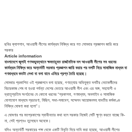
ছবির ক্যাপশান,
আওয়ামী লীগের কার্যক্রম নিষিদ্ধ করে গত সোমবার প্রজ্ঞাপন জারি করে
সরকার
Article information
বাংলাদেশে জুলাই গণঅভ্যুত্থানে ক্ষমতাচ্যুত রাজনৈতিক দল আওয়ামী লীগের সব ধরনের
কার্যক্রম নিষিদ্ধ করে অন্তর্বতী সরকার প্রজ্ঞাপন জারি করার পর দলটি নিয়ে সামাজিক মাধ্যম বা
গণমাধ্যমে কতটা লেখা বা বলা যাবে এনিয়ে প্রশ্ন তৈরি হয়েছে।
সোমবার প্রকাশিত ওই প্রজ্ঞাপনে বলা হয়েছে, গণহত্যায় অভিযুক্ত দলটির নেতাকর্মীদের
বিচারকাজ শেষ না হওয়া পর্যন্ত দেশের ভেতরে আওয়ামী লীগ এবং এর অঙ্গ, সহযোগী ও
ভ্রাতৃপ্রতিম সংগঠনের যে কোনো ধরনের “প্রকাশনা, গণমাধ্যম, অনলাইন ও সামাজিক
যোগাযোগ মাধ্যমে প্রচারণা, মিছিল, সভা-সমাবেশ, সম্মেলন আয়োজনসহ যাবতীয় কর্মকাণ্ড
নিষিদ্ধ ঘোষণা করা হলো”।
এ ঘোষণার পর মতপ্রকাশের স্বাধীনতার কথা বলে সরকার নিজেই সেটি ক্ষুণ্ন করতে যাচ্ছে কি-
না, সেই প্রশ্নও তুলেছেন অনেকে।
যদিও অন্তর্বর্তী সরকারের পক্ষ থেকে একটি বিবৃতি দিয়ে দাবি করা হয়েছে, আওয়ামী লীগের