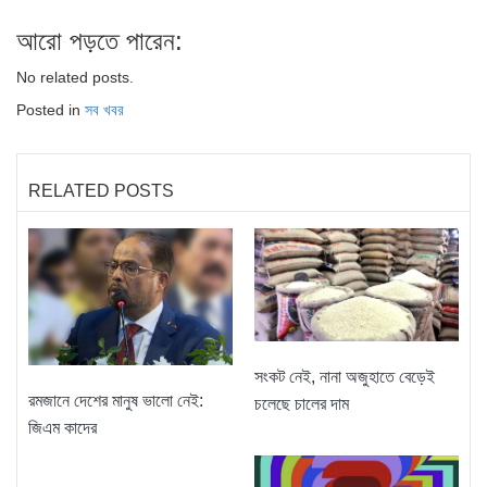
আরো পড়তে পারেন:
No related posts.
Posted in
সব খবর
RELATED POSTS
সংকট নেই, নানা অজুহাতে বেড়েই
রমজানে দেশের মানুষ ভালো নেই:
চলেছে চালের দাম
জিএম কাদের