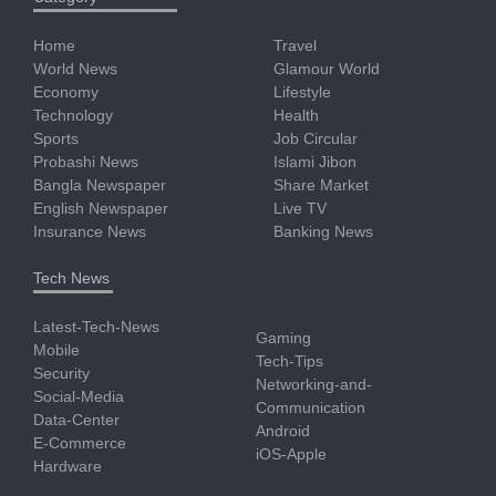
Home
Travel
World News
Glamour World
Economy
Lifestyle
Technology
Health
Sports
Job Circular
Probashi News
Islami Jibon
Bangla Newspaper
Share Market
English Newspaper
Live TV
Insurance News
Banking News
Tech News
Latest-Tech-News
Gaming
Mobile
Tech-Tips
Security
Networking-and-
Social-Media
Communication
Data-Center
Android
E-Commerce
iOS-Apple
Hardware