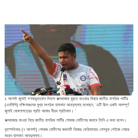
৫ আগস্ট জুলাই গণঅভ্যুত্থান দিবসে কক্সবাজার ঘুরতে যাওয়ার বিষয়ে জাতীয় নাগরিক পার্টির
(এনসিপি) দক্ষিণাঞ্চলের মুখ্য সংগঠক হাসনাত আবদুল্লাহ বলেছেন, ‘এটি ছিল একটা অসম্পূর্ণ
জুলাই ঘোষণাপত্রের প্রতি আমার নীরব প্রতিবাদ। ’
কক্সবাজার যাওয়া নিয়ে জাতীয় নাগরিক পার্টির শোকজ নোটিশের জবাবে তিনি এ কথা বলেন।
বৃহস্পতিবার (৭ আগস্ট) শোকজ নোটিশের জবাবটি নিজের ভেরিফায়েড ফেসবুক পেইজে শেয়ার
করেন হাসনাত আবদুল্লাহ।