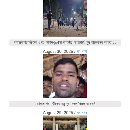
গণঅধিকারকর্মীদের ওপর আইনশৃঙ্খলা বাহিনীর লাঠিচার্জ, নুর-রাশেদসহ আহত ৫০
August 30, 2025
/
সব খবর
রোহিঙ্গা শরণার্থীদের সমুদ্রে ফেলে দিচ্ছে ভারত!
August 29, 2025
/
সব খবর