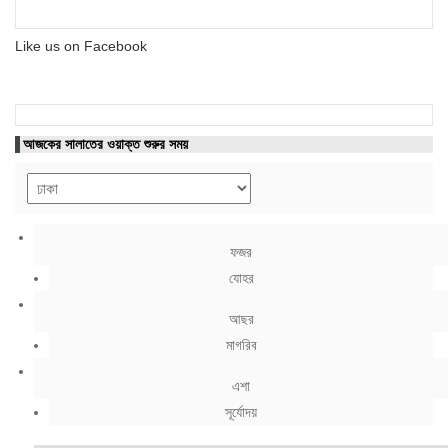
Like us on Facebook
আজকের সালাতের ওয়াক্ত শুরুর সময়
ফজর
যোহর
আছর
মাগরিব
এশা
সূর্যোদয়