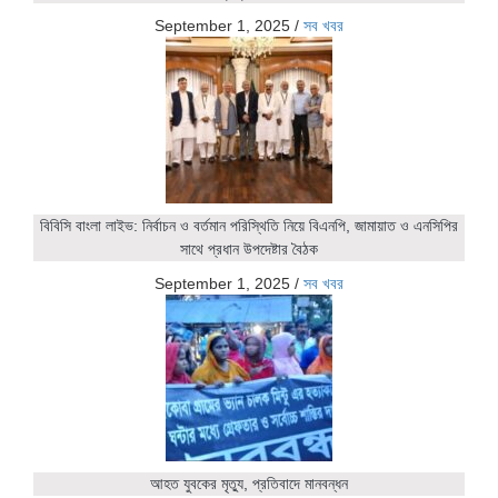
September 1, 2025
/
সব খবর
বিবিসি বাংলা লাইভ: নির্বাচন ও বর্তমান পরিস্থিতি নিয়ে বিএনপি, জামায়াত ও এনসিপির
সাথে প্রধান উপদেষ্টার বৈঠক
September 1, 2025
/
সব খবর
আহত যুবকের মৃত্যু, প্রতিবাদে মানবন্ধন