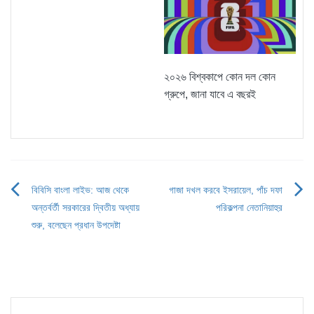
২০২৬ বিশ্বকাপে কোন দল কোন
গ্রুপে, জানা যাবে এ বছরই
বিবিসি বাংলা লাইভ: আজ থেকে
গাজা দখল করবে ইসরায়েল, পাঁচ দফা
Post
অন্তর্বর্তী সরকারের দ্বিতীয় অধ্যায়
পরিকল্পনা নেতানিয়াহুর
navigation
শুরু, বলেছেন প্রধান উপদেষ্টা