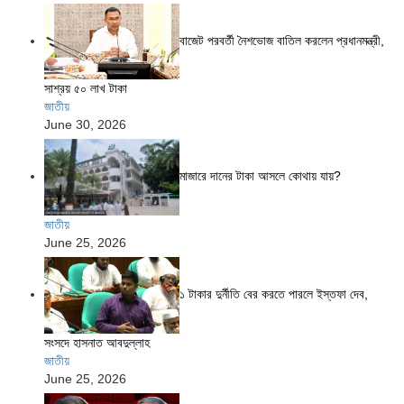
বাজেট পরবর্তী নৈশভোজ বাতিল করলেন প্রধানমন্ত্রী,
সাশ্রয় ৫০ লাখ টাকা
জাতীয়
June 30, 2026
মাজারে দানের টাকা আসলে কোথায় যায়?
জাতীয়
June 25, 2026
১ টাকার দুর্নীতি বের করতে পারলে ইস্তফা দেব,
সংসদে হাসনাত আবদুল্লাহ
জাতীয়
June 25, 2026