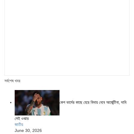
সর্বশেষ খবর
কেপ ভার্দের কাছে হেরে বিদায় নেবে আর্জেন্টিনা, দাবি
সেই ওঝার
জাতীয়
June 30, 2026