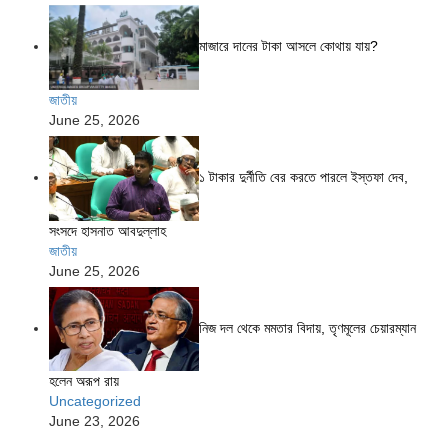
মাজারে দানের টাকা আসলে কোথায় যায়?
জাতীয়
June 25, 2026
১ টাকার দুর্নীতি বের করতে পারলে ইস্তফা দেব,
সংসদে হাসনাত আবদুল্লাহ
জাতীয়
June 25, 2026
নিজ দল থেকে মমতার বিদায়, তৃণমূলের চেয়ারম্যান
হলেন অরূপ রায়
Uncategorized
June 23, 2026