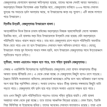
হেজবুল্লাহর যোগাযোগ ব্যবস্থা ক্ষতিগ্রস্ত হয়েছে, তাদের অনেক সেনাই আহত অবস্থায়।
মধ্যপ্রাচ্য বিষয়ক বিশ্লেষক এহুদ ইয়ারির মতে, হেজবুল্লাহ বর্তমানে ২০০৬ সালের লেবানন
যুদ্ধের পর সবচেয়ে দুর্বল অবস্থায় আছে, যা ইসরায়েলের জন্য বড় সুযোগ। এটি কাজে লাগাতে
পারে ইসরায়েল।
দ্বিতীয় চিত্রটি, হেজবুল্লাহর ইসরায়েলে হামলা।
আন্তর্জাতিক থিংক ট্যাংক চাথাম হাউজের মধ্যপ্রাচ্য বিষয়ক অ্যাসোসিয়েট ফেলো আমজাদ
ইরাকির মতে, এই হামলার মধ্য দিয়ে ইসরায়েলকে উস্কানি দেয়া হয়েছে যেটা মধ্যপ্রাচ্যে
পরিস্থিতি আরও খারাপ করতে পারে। তার মতে হেজবুল্লাহ চাপে পড়লে পরিস্থিতি অবনতির
দিকে যেতে পারে এবং তা হলে ইসরায়েলও লেবাননে স্থল অভিযান চালাতে পারে। যেহেতু
ইসরায়েল গাযায় মূল উদ্দেশ্য সাধনে সক্ষম হয়নি, ফলে ইসরায়েল হেজবুল্লাহর সাথে উত্তরাঞ্চলে
প্রতিরোধ গড়তে চাইবে।
তৃতীয়ত, সংঘাত এড়ানোও সম্ভব হতে পারে, তবে শক্তি ফুরায়নি হেজবুল্লাহর।
পেজার ও ওয়াকিটকি বিস্ফোরণের প্রতিক্রিয়ায় হেজবুল্লাহ নেতা হাসান নাসরাল্লার তীব্র
আঘাত হানার হুঁশিয়ারি দেন। এ থেকে বোঝা যাচ্ছে যে হেজবুল্লাহ কিছুটা হলেও চাপে পড়েছে।
বৈরুতে বিবিসি সংবাদদাতা নাফিসেহ কোহনাভার্দ জানাচ্ছেন বেশির ভাগ আহ অভিজাত তরুণ দলের
অংশ যারা উচ্চ প্রশিক্ষিত যোদ্ধা। সংঘাত চললেও আরও তীব্র হামলার সক্ষমতায় কিছুটা ভাটা
পড়তে পারে। হেজবুল্লাহ যদি দুর্বল হয়ে পড়ে তাহলে সংঘাত এড়ানো সম্ভব হতে পারে।
তবে এখন কিছুটা দুর্বল পরিস্থিতিতে পড়লেও তাদের শক্তি ফুরিয়ে যায়নি। সেটা হামলা
অব্যাহত থাকা থেকে বুঝা যাচ্ছে। তবে তাদের আঞ্চলিক মিত্ররা রয়েছে। যেমন ইরান, ইরাকি
শিয়া মিলিশিয়া বা ইয়েমেনের হুথিরা। তাদের অনেকের লেবাননে যাতায়াতও রয়েছে। তারা একে