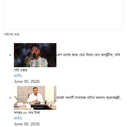
সর্বশেষ খবর
কেপ ভার্দের কাছে হেরে বিদায় নেবে আর্জেন্টিনা, দাবি
সেই ওঝার
জাতীয়
June 30, 2026
বাজেট পরবর্তী নৈশভোজ বাতিল করলেন প্রধানমন্ত্রী,
সাশ্রয় ৫০ লাখ টাকা
জাতীয়
June 30, 2026