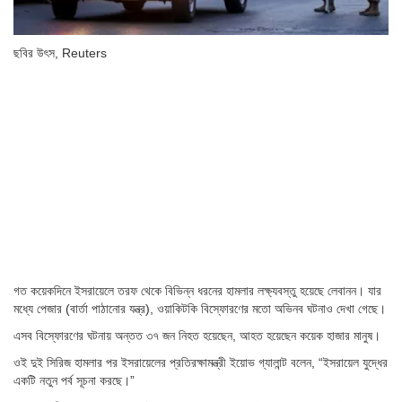
ছবির উৎস,
Reuters
গত কয়েকদিনে ইসরায়েলে তরফ থেকে বিভিন্ন ধরনের হামলার লক্ষ্যবস্তু হয়েছে লেবানন। যার
মধ্যে পেজার (বার্তা পাঠানোর যন্ত্র), ওয়াকিটকি বিস্ফোরণের মতো অভিনব ঘটনাও দেখা গেছে।
এসব বিস্ফোরণের ঘটনায় অন্তত ৩৭ জন নিহত হয়েছেন, আহত হয়েছেন কয়েক হাজার মানুষ।
ওই দুই সিরিজ হামলার পর ইসরায়েলের প্রতিরক্ষামন্ত্রী ইয়োভ গ্যালান্ট বলেন, “ইসরায়েল যুদ্ধের
একটি নতুন পর্ব সূচনা করছে।”