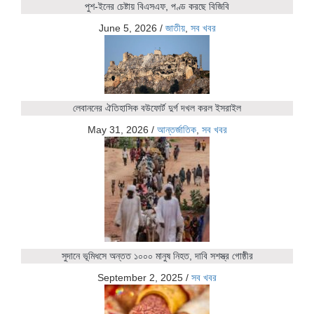
পুশ-ইনের চেষ্টায় বিএসএফ, পণ্ড করছে বিজিবি
June 5, 2026
/
জাতীয়
,
সব খবর
লেবাননের ঐতিহাসিক বউফোর্ট দুর্গ দখল করল ইসরাইল
May 31, 2026
/
আন্তর্জাতিক
,
সব খবর
সুদানে ভূমিধসে অন্তত ১০০০ মানুষ নিহত, দাবি সশস্ত্র গোষ্ঠীর
September 2, 2025
/
সব খবর