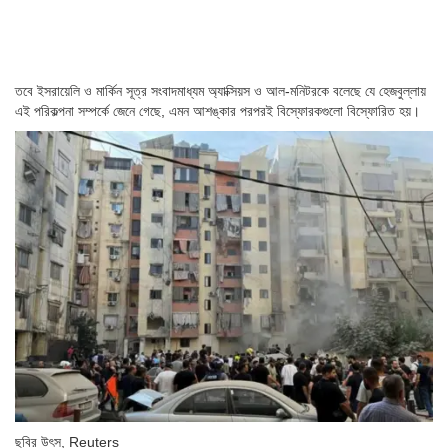
তবে ইসরায়েলি ও মার্কিন সূত্র সংবাদমাধ্যম অ্যাক্সিয়স ও আল-মনিটরকে বলেছে যে হেজবুল্লায়
এই পরিকল্পনা সম্পর্কে জেনে গেছে, এমন আশঙ্কার পরপরই বিস্ফোরকগুলো বিস্ফোরিত হয়।
ছবির উৎস,
Reuters