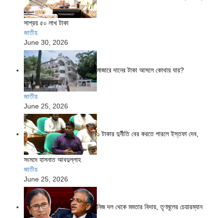
সাশ্রয় ৫০ লাখ টাকা
জাতীয়
June 30, 2026
মাজারে দানের টাকা আসলে কোথায় যায়?
জাতীয়
June 25, 2026
১ টাকার দুর্নীতি বের করতে পারলে ইস্তফা দেব,
সংসদে হাসনাত আবদুল্লাহ
জাতীয়
June 25, 2026
নিজ দল থেকে মমতার বিদায়, তৃণমূলের চেয়ারম্যান