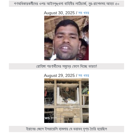
গণঅধিকারকর্মীদের ওপর আইনশৃঙ্খলা বাহিনীর লাঠিচার্জ, নুর-রাশেদসহ আহত ৫০
August 30, 2025
/
সব খবর
রোহিঙ্গা শরণার্থীদের সমুদ্রে ফেলে দিচ্ছে ভারত!
August 29, 2025
/
সব খবর
ইরানের জেলে ইসরায়েলি হামলায় যে ভয়াবহ দৃশ্য তৈরি হয়েছিল