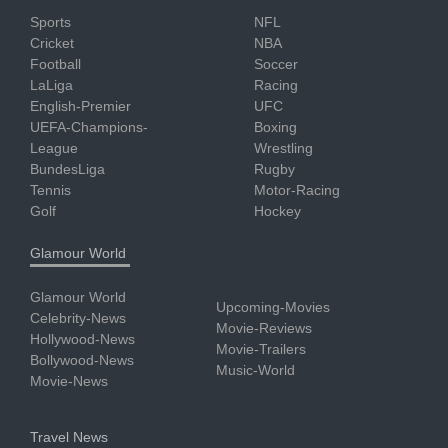
Sports
NFL
Cricket
NBA
Football
Soccer
LaLiga
Racing
English-Premier
UFC
UEFA-Champions-
Boxing
League
Wrestling
BundesLiga
Rugby
Tennis
Motor-Racing
Golf
Hockey
Glamour World
Glamour World
Upcoming-Movies
Celebrity-News
Movie-Reviews
Hollywood-News
Movie-Trailers
Bollywood-News
Music-World
Movie-News
Travel News