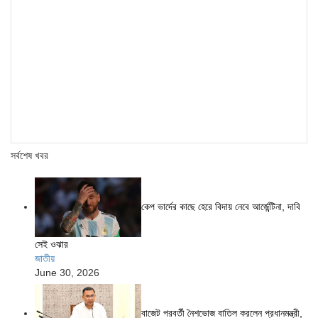
সর্বশেষ খবর
কেপ ভার্দের কাছে হেরে বিদায় নেবে আর্জেন্টিনা, দাবি
সেই ওঝার
জাতীয়
June 30, 2026
বাজেট পরবর্তী নৈশভোজ বাতিল করলেন প্রধানমন্ত্রী,