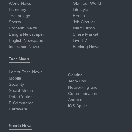
World News
Glamour World
Economy
Lifestyle
Technology
Health
Sports
Job Circular
Probashi News
Islami Jibon
Bangla Newspaper
Share Market
English Newspaper
Live TV
Insurance News
Banking News
Tech News
Latest-Tech-News
Gaming
Mobile
Tech-Tips
Security
Networking-and-
Social-Media
Communication
Data-Center
Android
E-Commerce
iOS-Apple
Hardware
Sports News