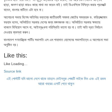
ছাড়া, জনগণ ছাড়া কারও কাছে মাথা নত করেন নাই। তাই বিএনপিকে নিশ্চিহ্ন করার প্রজেক্টে
যাবেন, বাংলার মাটিতে এটা হবে না।
আলোচনা সভায় বিশেষ অতিথির বক্তব্যে জাতীয়বাদী সমমনা জোটের সমন্বয়ক ড. ফরিদুজ্জামান
ফরহাদ বলেন, অনির্বাচিত সরকার দেশের জন্য মঙ্গলজনক নয়। অনির্বাচিত সরকার ক্ষমতায়
থাকলে বিনিয়োগ আসে না, আইনশৃঙ্খলা পরিস্থিতি ভালো হয় না। তাই অতি দ্রত নির্বাচন
দেওয়ার ব্যবস্থা করুন।
বাংলাদেশ গণতান্ত্রিক পার্টির সভাপতি এস এম শাহাদাত হোসেনের সভাপতিত্বে এ আলোচনা সভা
অনুষ্ঠিত হয়।
Like this:
Like
Loading…
Source link
এই পোস্টটি যদি ভালো লেগে থাকে তাহলে ফেইসবুক পেজটি লাইক দিন এবং এই রকম
আরো খবরের এলার্ট পেতে থাকুন