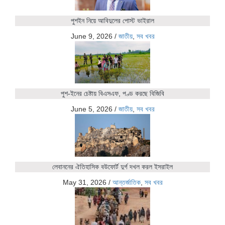
পুশইন নিয়ে আবিদুলের পোস্ট ভাইরাল
June 9, 2026
/
জাতীয়
,
সব খবর
পুশ-ইনের চেষ্টায় বিএসএফ, পণ্ড করছে বিজিবি
June 5, 2026
/
জাতীয়
,
সব খবর
লেবাননের ঐতিহাসিক বউফোর্ট দুর্গ দখল করল ইসরাইল
May 31, 2026
/
আন্তর্জাতিক
,
সব খবর