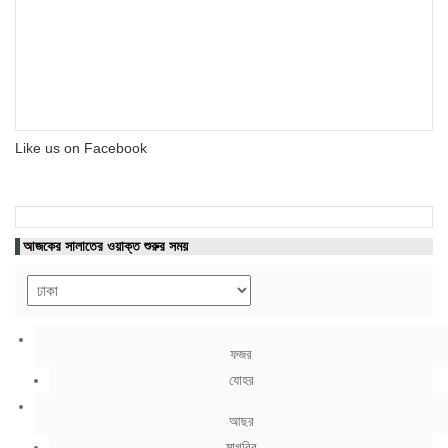
Like us on Facebook
আজকের সালাতের ওয়াক্ত শুরুর সময়
ফজর
যোহর
আছর
মাগরিব