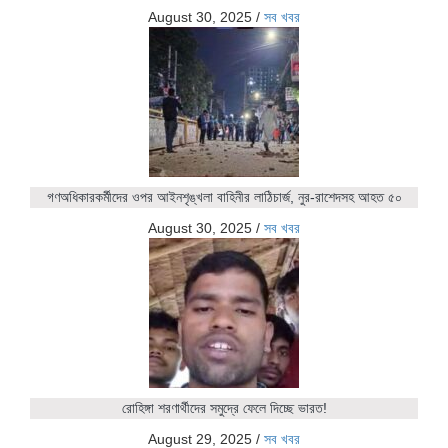
August 30, 2025
/
সব খবর
গণঅধিকারকর্মীদের ওপর আইনশৃঙ্খলা বাহিনীর লাঠিচার্জ, নুর-রাশেদসহ আহত ৫০
August 30, 2025
/
সব খবর
রোহিঙ্গা শরণার্থীদের সমুদ্রে ফেলে দিচ্ছে ভারত!
August 29, 2025
/
সব খবর