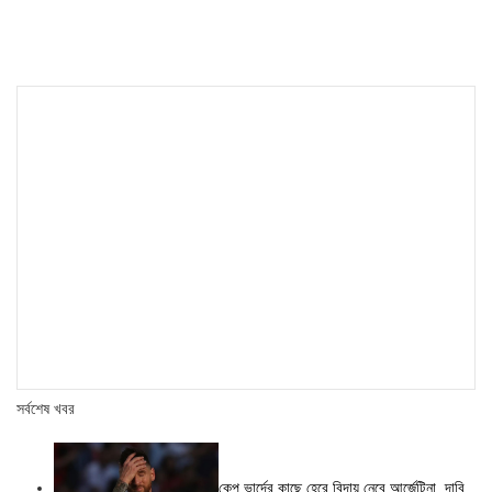
সর্বশেষ খবর
কেপ ভার্দের কাছে হেরে বিদায় নেবে আর্জেন্টিনা, দাবি