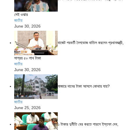
সেই ওঝার
জাতীয়
June 30, 2026
বাজেট পরবর্তী নৈশভোজ বাতিল করলেন প্রধানমন্ত্রী,
সাশ্রয় ৫০ লাখ টাকা
জাতীয়
June 30, 2026
মাজারে দানের টাকা আসলে কোথায় যায়?
জাতীয়
June 25, 2026
১ টাকার দুর্নীতি বের করতে পারলে ইস্তফা দেব,