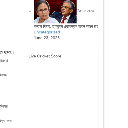
নিজ দল থেকে
মমতার বিদায়, তৃণমূলের চেয়ারম্যান হলেন অরূপ রায়
Uncategorized
June 23, 2026
িহত হয়েছে।
Live Cricket Score
্বিয়া
িলম্বে
রশিদের
ষিক্ত করে