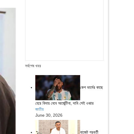
সর্বশেষ খবর
কেপ ভার্দের কাছে
হেরে বিদায় নেবে আর্জেন্টিনা, দাবি সেই ওঝার
জাতীয়
June 30, 2026
বাজেট পরবর্তী