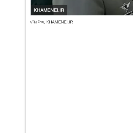
ছবির উৎস,
KHAMENEI.IR