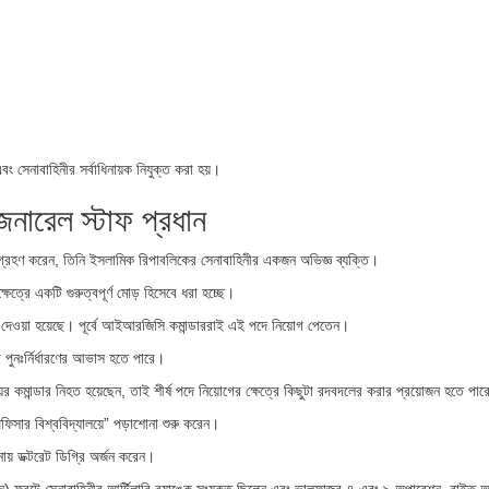
 সেনাবাহিনীর সর্বাধিনায়ক নিযুক্ত করা হয়।
জেনারেল স্টাফ প্রধান
মগ্রহণ করেন, তিনি ইসলামিক রিপাবলিকের সেনাবাহিনীর একজন অভিজ্ঞ ব্যক্তি।
ষেত্রে একটি গুরুত্বপূর্ণ মোড় হিসেবে ধরা হচ্ছে।
দেওয়া হয়েছে। পূর্বে আইআরজিসি কমান্ডাররাই এই পদে নিয়োগ পেতেন।
পুনঃর্নির্ধারণের আভাস হতে পারে।
কমান্ডার নিহত হয়েছেন, তাই শীর্ষ পদে নিয়োগের ক্ষেত্রে কিছুটা রদবদলের করার প্রয়োজন হতে পা
িসার বিশ্ববিদ্যালয়ে” পড়াশোনা শুরু করেন।
পনায় ডক্টরেট ডিগ্রি অর্জন করেন।