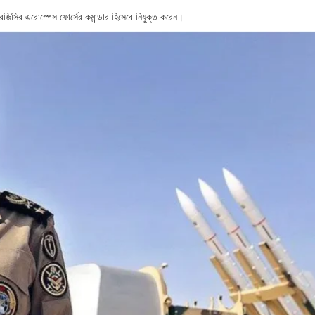
জিসির এরোস্পেস ফোর্সের কমান্ডার হিসেবে নিযুক্ত করেন।