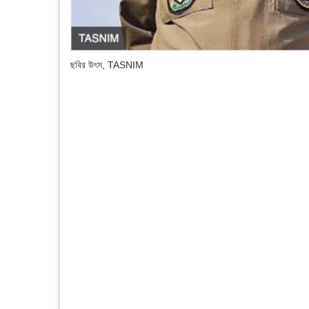
ছবির উৎস,
TASNIM