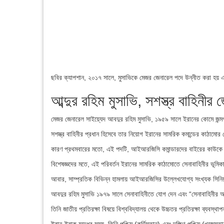
ছবির ক্যাপশান,
২০১৭ সালে, মুসাভিকে মেজর জেনারেল পদে উন্নীত করা হয় এবং
আব্দুর রহিম মুসাভি, সশস্ত্র বাহিনীর 
মেজর জেনারেল সাইয়্যেদ আবদুর রহিম মুসাভি, ১৯৫৯ সালে ইরানের কোমে জন্
সশস্ত্র বাহিনীর প্রধান হিসেবে তার নিয়োগ ইরানের সামরিক কমান্ডের কাঠামোর ক্
কারণ প্রথমবারের মতো, এই পদটি, আইআরজিসি কমান্ডারদের বাইরের কাউকে 
বিশেষজ্ঞদের মতে, এই পরিবর্তন ইরানের সামরিক কাঠামোতে সেনাবাহিনীর ভূমিকা 
আবার, সাম্প্রতিক বিভিন্ন হামলায় আইআরজিসির উল্লেখযোগ্য সংখ্যক সিনিয়র 
আবদুর রহিম মুসাভি ১৯৭৯ সালে সেনাবাহিনীতে যোগ দেন এবং “সেনাবাহিনীর অফ
তিনি জাতীয় প্রতিরক্ষা বিষয়ে বিশ্ববিদ্যালয় থেকে উচ্চতর প্রতিরক্ষা ব্যবস্থা