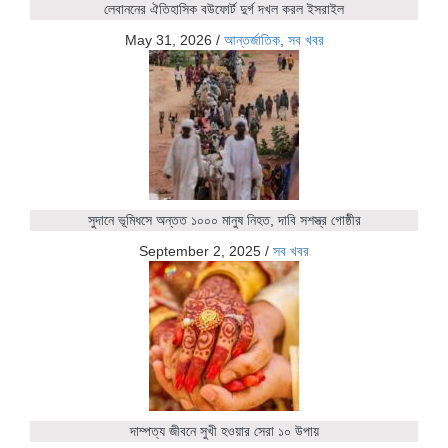
লেবাননের ঐতিহাসিক বউফোর্ট দুর্গ দখল করল ইসরাইল
May 31, 2026
/
আন্তর্জাতিক
,
সব খবর
সুদানে ভূমিধসে অন্তত ১০০০ মানুষ নিহত, দাবি সশস্ত্র গোষ্ঠীর
September 2, 2025
/
সব খবর
দাম্পত্য জীবনে সুখী হওয়ার সেরা ১০ উপায়