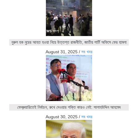
নুরুল হক নুরের আহত হওয়া নিয়ে উত্তপ্ত রাজনীতি, জাতীয় পার্টি অফিসে ফের হামলা
August 31, 2025
/
সব খবর
ফেব্রুয়ারিতেই নির্বাচন, রুখে দেওয়ার শক্তি কারও নেই: সালাহউদ্দিন আহমেদ
August 30, 2025
/
সব খবর