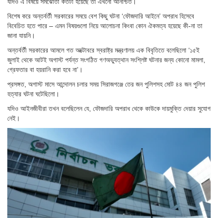
যদিও এ বিষয়ে সমঝোতা কতটা হয়েছে তা এখনো অনিশ্চিত।
বিশেষ করে অন্তর্বর্তী সরকারের সময়ে বেশ কিছু ঘটনা ‘ফৌজদারি আইনে’ অপরাধ হিসেবে
বিবেচিত হতে পারে – এমন বিষয়গুলো নিয়ে আলােচনা কিংবা কোন ঐকমত্য হয়েছে কী-না তা
জানা যায়নি।
অন্তর্বর্তী সরকারের আমলে গত অক্টোবরে স্বরাষ্ট্র মন্ত্রণালয় এক বিবৃতিতে বলেছিলো ‘১৫ই
জুলাই থেকে আটই অগাস্ট পর্যন্ত সংগঠিত গণঅভ্যুত্থান সংশ্লিষ্ট ঘটনার জন্য কোনো মামলা,
গ্রেফতার বা হয়রানি করা হবে না’।
প্রসঙ্গত, অগাস্ট মাসে আন্দোলন চলার সময় সিরাজগঞ্জে তের জন পুলিশসহ মোট ৪৪ জন পুলিশ
হত্যার ঘটনা ঘটেছিলো।
যদিও আইনজীবীরা তখন বলেছিলেন যে, ফৌজদারি অপরাধ থেকে কাউকে দায়মুক্তি দেয়ার সুযোগ
নেই।