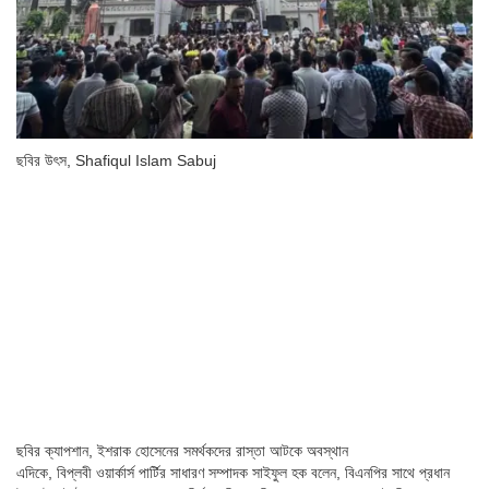
ছবির উৎস,
Shafiqul Islam Sabuj
ছবির ক্যাপশান,
ইশরাক হোসেনের সমর্থকদের রাস্তা আটকে অবস্থান
এদিকে, বিপ্লবী ওয়ার্কার্স পার্টির সাধারণ সম্পাদক সাইফুল হক বলেন, বিএনপির সাথে প্রধান