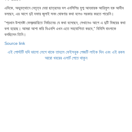
এদিকে, অভ্যুত্থানে নেতৃত্ব দেয়া ছাত্রদের দল এনসিপির যুগ্ম আহবায়ক আরিফুল হক আদীব
বলছেন, এর আগে দুই দফায় জুলাই সনদ ঘোষণার কথা বলেও সরকার করতে পারেনি।
“প্রধান উপদেষ্টা ফেব্রুয়ারিতে নির্বাচনের যে কথা বলেছেন, সেখানেও আগে এ দুটি বিষয়ের কথা
বলা হয়েছে। আমরা আশা করি বিএনপি এখন এতে সহযোগিতা করবে,” বিবিসি বাংলাকে
বলছিলেন তিনি।
Source link
এই পোস্টটি যদি ভালো লেগে থাকে তাহলে ফেইসবুক পেজটি লাইক দিন এবং এই রকম
আরো খবরের এলার্ট পেতে থাকুন