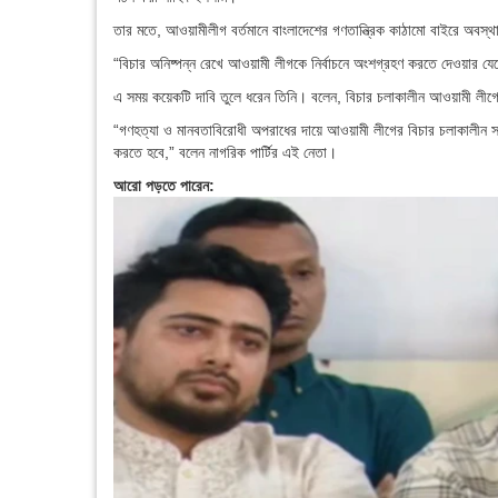
তার মতে, আওয়ামীলীগ বর্তমানে বাংলাদেশের গণতান্ত্রিক কাঠামো বাইরে অবস্
“বিচার অনিষ্পন্ন রেখে আওয়ামী লীগকে নির্বাচনে অংশগ্রহণ করতে দেওয়ার য
এ সময় কয়েকটি দাবি তুলে ধরেন তিনি। বলেন, বিচার চলাকালীন আওয়ামী লীগ
“গণহত্যা ও মানবতাবিরোধী অপরাধের দায়ে আওয়ামী লীগের বিচার চলাকালীন স
করতে হবে,” বলেন নাগরিক পার্টির এই নেতা।
আরো পড়তে পারেন: