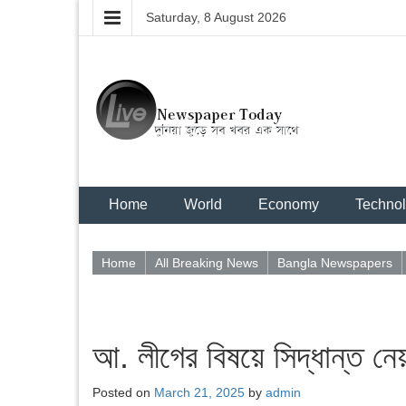
Saturday, 8 August 2026
Home
World
Economy
Techno
Home
All Breaking News
Bangla Newspapers
আ. লীগের বিষয়ে সিদ্ধান্ত ন
Posted on
March 21, 2025
by
admin