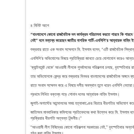
৪ মিনিট আগে
“বাংলাদেশে কোনো রাজনৈতিক দল কার্যক্রম পরিচালনা করতে পারবে কি পারবে না
নেই” বলে মন্তব্য করেছেন জাতীয় নাগরিক পার্টি-এনসিপি’র আহ্বায়ক নাহিদ 
শুক্রবার রাতে এক সংবাদ সম্মেলনে মি. ইসলাম বলেন, “এটি রাজনৈতিক সিদ্ধ
এনসিপি’র অভিযোগের বিষয়ে প্রতিক্রিয়া জানতে চেয়ে যোগাযোগ করেও আন্ত
‘ক্যান্টনমেন্ট থেকে’ আওয়ামী লীগকে পুনর্বাসনের পরিকল্পনা চলছে, বৃহস্পতিবা
তার অভিযোগকে কেন্দ্র করে শুক্রবার দিনভর বাংলাদেশের রাজনৈতিক অঙ্গনে
রাতে সংবাদ সম্মেলন করে এ বিষয়ে দলীয় অবস্থান তুলে ধরেন এনসিপি নেতারা
প্রথমে লিখিত বক্তব্য পড়ে শোনান দলের আহ্বায়ক নাহিদ ইসলাম।
জুলাই-অগাস্টের আন্দোলনের সময় হত্যাকাণ্ডের বিচারে ধীরগতির অভিযোগ কর
জাতিসংঘ মানবাধিকার কমিশনের প্রতিবেদনের কথা উল্লেখ করে মি. ইসলাম বলে
প্রক্রিয়ার ধীরগতি অত্যন্ত নিন্দনীয়।”
“আওয়ামী লীগ নিষিদ্ধের কোনো পরিকল্পনা সরকারের নেই,” বৃহস্পতিবার অন্তর্ব
গঠন করা নাহিদ ইসলাম।