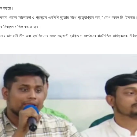
থান করছে।
েকোনো ধরনের আলোচনা ও প্রস্তাব এনসিপি দৃঢ়তার সাথে প্রত্যাখ্যান করে,” যোগ করেন মি. ইসলাম
ের নিবন্ধন বাতিল করতে হবে।
ময়ে আওয়ামী লীগ এবং ফ্যাসিবাদের সকল সহযোগী ব্যক্তি ও সংগঠনের রাজনৈতিক কার্যক্রমকে নিষিদ্