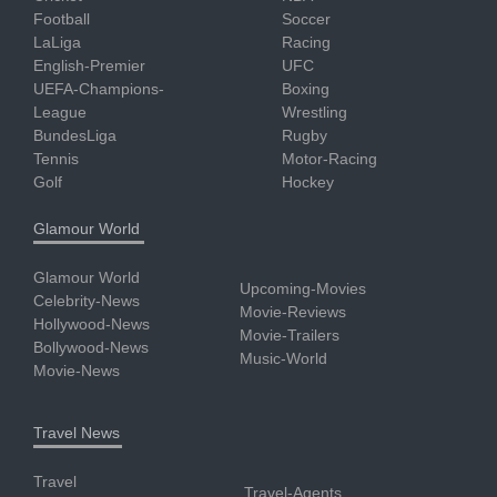
Football
Soccer
LaLiga
Racing
English-Premier
UFC
UEFA-Champions-
Boxing
League
Wrestling
BundesLiga
Rugby
Tennis
Motor-Racing
Golf
Hockey
Glamour World
Glamour World
Upcoming-Movies
Celebrity-News
Movie-Reviews
Hollywood-News
Movie-Trailers
Bollywood-News
Music-World
Movie-News
Travel News
Travel
Travel-Agents