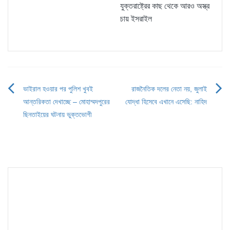
যুক্তরাষ্ট্রের কাছ থেকে আরও অস্ত্র
চায় ইসরাইল
ভাইরাল হওয়ার পর পুলিশ খুবই
রাজনৈতিক দলের নেতা নয়, জুলাই
Post
আন্তরিকতা দেখাচ্ছে – মোহাম্মদপুরের
যোদ্ধা হিসেবে এখানে এসেছি: নাহিদ
navigation
ছিনতাইয়ের ঘটনায় ভুক্তভোগী