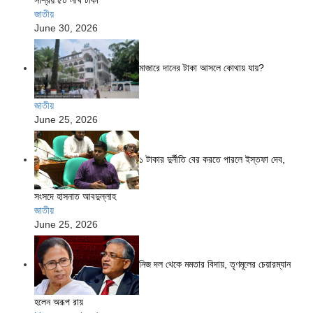
জাতীয়
June 30, 2026
মাজারে দানের টাকা আসলে কোথায় যায়?
জাতীয়
June 25, 2026
১ টাকার দুর্নীতি বের করতে পারলে ইস্তফা দেব,
সংসদে হাসনাত আবদুল্লাহ
জাতীয়
June 25, 2026
নিজ দল থেকে মমতার বিদায়, তৃণমূলের চেয়ারম্যান
হলেন অরূপ রায়