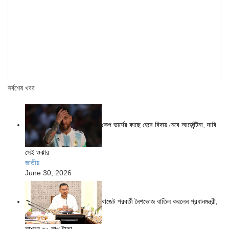
সর্বশেষ খবর
কেপ ভার্দের কাছে হেরে বিদায় নেবে আর্জেন্টিনা, দাবি
সেই ওঝার
জাতীয়
June 30, 2026
বাজেট পরবর্তী নৈশভোজ বাতিল করলেন প্রধানমন্ত্রী,
সাশ্রয় ৫০ লাখ টাকা