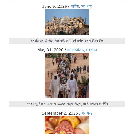
June 5, 2026
/
জাতীয়
,
সব খবর
লেবাননের ঐতিহাসিক বউফোর্ট দুর্গ দখল করল ইসরাইল
May 31, 2026
/
আন্তর্জাতিক
,
সব খবর
সুদানে ভূমিধসে অন্তত ১০০০ মানুষ নিহত, দাবি সশস্ত্র গোষ্ঠীর
September 2, 2025
/
সব খবর