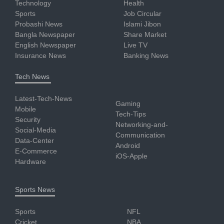
Technology
Health
Sports
Job Circular
Probashi News
Islami Jibon
Bangla Newspaper
Share Market
English Newspaper
Live TV
Insurance News
Banking News
Tech News
Latest-Tech-News
Gaming
Mobile
Tech-Tips
Security
Networking-and-
Social-Media
Communication
Data-Center
Android
E-Commerce
iOS-Apple
Hardware
Sports News
Sports
NFL
Cricket
NBA