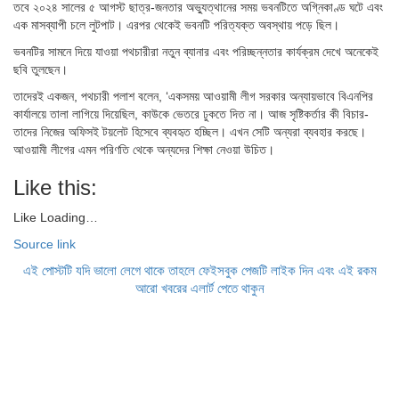
তবে ২০২৪ সালের ৫ আগস্ট ছাত্র-জনতার অভ্যুত্থানের সময় ভবনটিতে অগ্নিকাণ্ড ঘটে এবং
এক মাসব্যাপী চলে লুটপাট। এরপর থেকেই ভবনটি পরিত্যক্ত অবস্থায় পড়ে ছিল।
ভবনটির সামনে দিয়ে যাওয়া পথচারীরা নতুন ব্যানার এবং পরিচ্ছন্নতার কার্যক্রম দেখে অনেকেই
ছবি তুলছেন।
তাদেরই একজন, পথচারী পলাশ বলেন, ‘একসময় আওয়ামী লীগ সরকার অন্যায়ভাবে বিএনপির
কার্যালয়ে তালা লাগিয়ে দিয়েছিল, কাউকে ভেতরে ঢুকতে দিত না। আজ সৃষ্টিকর্তার কী বিচার-
তাদের নিজের অফিসই টয়লেট হিসেবে ব্যবহৃত হচ্ছিল। এখন সেটি অন্যরা ব্যবহার করছে।
আওয়ামী লীগের এমন পরিণতি থেকে অন্যদের শিক্ষা নেওয়া উচিত।
Like this:
Like
Loading…
Source link
এই পোস্টটি যদি ভালো লেগে থাকে তাহলে ফেইসবুক পেজটি লাইক দিন এবং এই রকম
আরো খবরের এলার্ট পেতে থাকুন