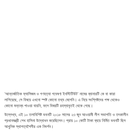
‘আন্তর্জাতিক ফ্যাসিজম ও গণহত্যা গবেষণা ইনস্টিটিউট’ নামের ব্যানারটি কে বা কারা
লাগিয়েছে, সে বিষয়ে এখনো স্পষ্ট কোনো তথ্য মেলেনি। এ নিয়ে সংশ্লিষ্টদের পক্ষ থেকেও
কোনো মন্তব্য পাওয়া যায়নি, ফলে বিষয়টি রহস্যাবৃতই থেকে গেছে।
উল্লেখ্য, এই ১০ তলাবিশিষ্ট ভবনটি ২০১৮ সালের ২৩ জুন আওয়ামী লীগ সভাপতি ও তৎকালীন
প্রধানমন্ত্রী শেখ হাসিনা উদ্বোধন করেছিলেন। প্রায় ১০ কোটি টাকা ব্যয়ে নির্মিত ভবনটি ছিল
আধুনিক স্থাপত্যশৈলীর এক নিদর্শন।