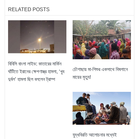
RELATED POSTS
বিবিসি বাংলা লাইভ: কাতারের মার্কিন
চৌগাছায় মা-শিশুর একসাথে বিষপানে
ঘাঁটিতে ইরানের ক্ষেপণাস্ত্র হামলা, ‘খুব
মায়ের মৃত্যু!
দুর্বল’ হামলা ছিল বললেন ট্রাম্প
যুদ্ধবিরতি আলোচনার মধ্যেই