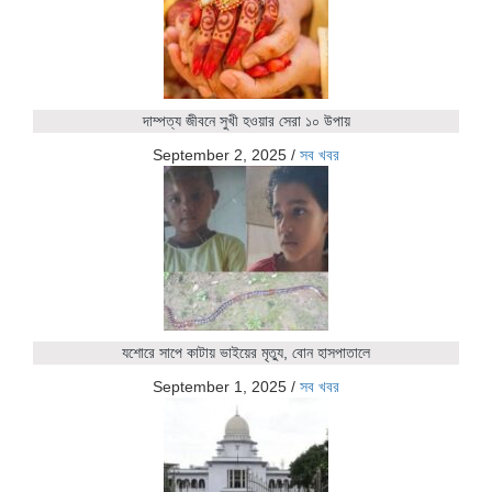
দাম্পত্য জীবনে সুখী হওয়ার সেরা ১০ উপায়
September 2, 2025
/
সব খবর
যশোরে সাপে কাটায় ভাইয়ের মৃত্যু, বোন হাসপাতালে
September 1, 2025
/
সব খবর