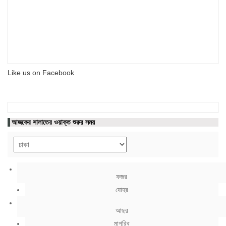
Like us on Facebook
আজকের সালাতের ওয়াক্ত শুরুর সময়
ফজর
যোহর
আছর
মাগরিব