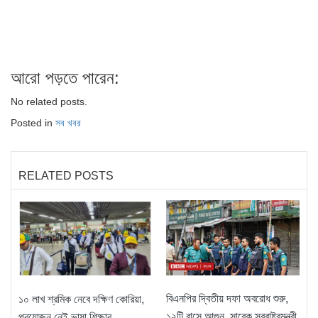
আরো পড়তে পারেন:
No related posts.
Posted in
সব খবর
RELATED POSTS
বিএনপির দ্বিতীয় দফা অবরোধ শুরু,
১০ লাখ শ্রমিক নেবে দক্ষিণ কোরিয়া,
১২টি বাসে আগুন, সাবেক স্বরাষ্ট্রমন্ত্রী
প্রয়োজন নেই ভাষা শিক্ষার