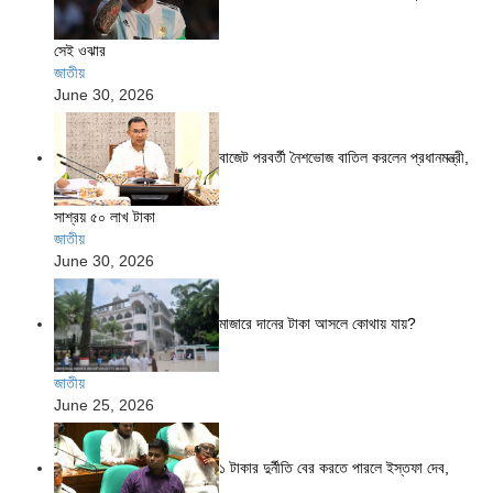
সেই ওঝার
জাতীয়
June 30, 2026
বাজেট পরবর্তী নৈশভোজ বাতিল করলেন প্রধানমন্ত্রী,
সাশ্রয় ৫০ লাখ টাকা
জাতীয়
June 30, 2026
মাজারে দানের টাকা আসলে কোথায় যায়?
জাতীয়
June 25, 2026
১ টাকার দুর্নীতি বের করতে পারলে ইস্তফা দেব,