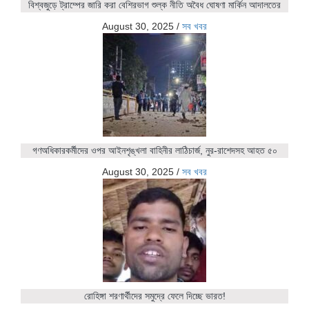
বিশ্বজুড়ে ট্রাম্পের জারি করা বেশিরভাগ শুল্ক নীতি অবৈধ ঘোষণা মার্কিন আদালতের
August 30, 2025
/
সব খবর
গণঅধিকারকর্মীদের ওপর আইনশৃঙ্খলা বাহিনীর লাঠিচার্জ, নুর-রাশেদসহ আহত ৫০
August 30, 2025
/
সব খবর
রোহিঙ্গা শরণার্থীদের সমুদ্রে ফেলে দিচ্ছে ভারত!