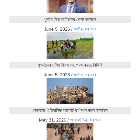
পুশইন নিয়ে আবিদুলের পোস্ট ভাইরাল
June 9, 2026
/
জাতীয়
,
সব খবর
পুশ-ইনের চেষ্টায় বিএসএফ, পণ্ড করছে বিজিবি
June 5, 2026
/
জাতীয়
,
সব খবর
লেবাননের ঐতিহাসিক বউফোর্ট দুর্গ দখল করল ইসরাইল
May 31, 2026
/
আন্তর্জাতিক
,
সব খবর