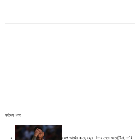
সর্বশেষ খবর
কেপ ভার্দের কাছে হেরে বিদায় নেবে আর্জেন্টিনা, দাবি