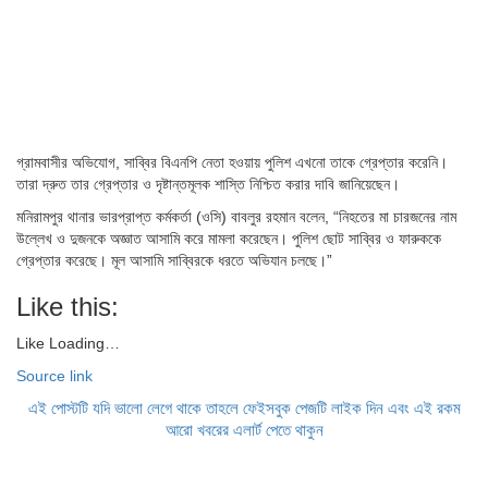
গ্রামবাসীর অভিযোগ, সাব্বির বিএনপি নেতা হওয়ায় পুলিশ এখনো তাকে গ্রেপ্তার করেনি।
তারা দ্রুত তার গ্রেপ্তার ও দৃষ্টান্তমূলক শাস্তি নিশ্চিত করার দাবি জানিয়েছেন।
মনিরামপুর থানার ভারপ্রাপ্ত কর্মকর্তা (ওসি) বাবলুর রহমান বলেন, “নিহতের মা চারজনের নাম
উল্লেখ ও দুজনকে অজ্ঞাত আসামি করে মামলা করেছেন। পুলিশ ছোট সাব্বির ও ফারুককে
গ্রেপ্তার করেছে। মূল আসামি সাব্বিরকে ধরতে অভিযান চলছে।”
Like this:
Like
Loading…
Source link
এই পোস্টটি যদি ভালো লেগে থাকে তাহলে ফেইসবুক পেজটি লাইক দিন এবং এই রকম
আরো খবরের এলার্ট পেতে থাকুন