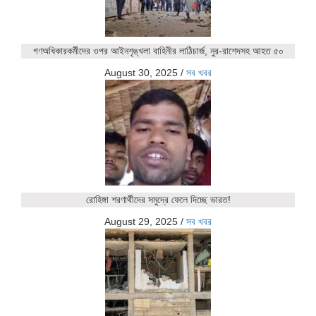
গণঅধিকারকর্মীদের ওপর আইনশৃঙ্খলা বাহিনীর লাঠিচার্জ, নুর-রাশেদসহ আহত ৫০
August 30, 2025
/
সব খবর
রোহিঙ্গা শরণার্থীদের সমুদ্রে ফেলে দিচ্ছে ভারত!
August 29, 2025
/
সব খবর