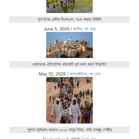
পুশ-ইনের চেষ্টায় বিএসএফ, পণ্ড করছে বিজিবি
June 5, 2026
/
জাতীয়
,
সব খবর
লেবাননের ঐতিহাসিক বউফোর্ট দুর্গ দখল করল ইসরাইল
May 31, 2026
/
আন্তর্জাতিক
,
সব খবর
সুদানে ভূমিধসে অন্তত ১০০০ মানুষ নিহত, দাবি সশস্ত্র গোষ্ঠীর