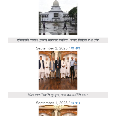
হাইকোর্টের আদেশ চেম্বার আদালতে স্থগিত, 'ডাকসু নির্বাচনে বাধা নেই'
September 1, 2025
/
সব খবর
বৈঠক শেষে বিএনপি ফুরফুরে, জামায়াত-এনসিপি হতাশ
September 1, 2025
/
সব খবর