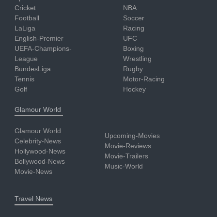
Cricket
NBA
Football
Soccer
LaLiga
Racing
English-Premier
UFC
UEFA-Champions-
Boxing
League
Wrestling
BundesLiga
Rugby
Tennis
Motor-Racing
Golf
Hockey
Glamour World
Glamour World
Upcoming-Movies
Celebrity-News
Movie-Reviews
Hollywood-News
Movie-Trailers
Bollywood-News
Music-World
Movie-News
Travel News