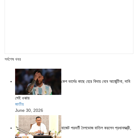
সর্বশেষ খবর
কেপ ভার্দের কাছে হেরে বিদায় নেবে আর্জেন্টিনা, দাবি
সেই ওঝার
জাতীয়
June 30, 2026
বাজেট পরবর্তী নৈশভোজ বাতিল করলেন প্রধানমন্ত্রী,