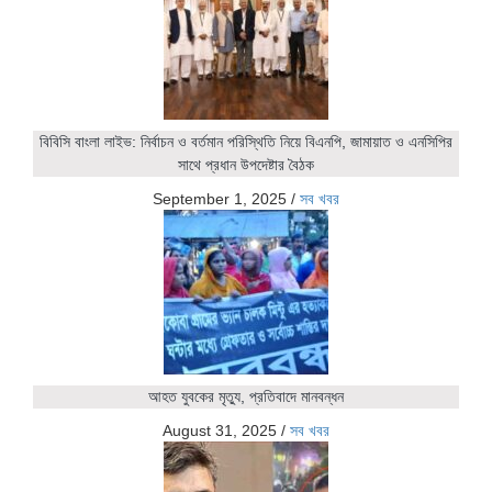
বিবিসি বাংলা লাইভ: নির্বাচন ও বর্তমান পরিস্থিতি নিয়ে বিএনপি, জামায়াত ও এনসিপির
সাথে প্রধান উপদেষ্টার বৈঠক
September 1, 2025
/
সব খবর
আহত যুবকের মৃত্যু, প্রতিবাদে মানবন্ধন
August 31, 2025
/
সব খবর