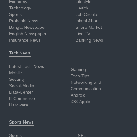
Economy
Lifestyle
Technology
Health
Sports
Job Circular
Probashi News
Islami Jibon
Bangla Newspaper
Share Market
English Newspaper
Live TV
Insurance News
Banking News
Tech News
Latest-Tech-News
Gaming
Mobile
Tech-Tips
Security
Networking-and-
Social-Media
Communication
Data-Center
Android
E-Commerce
iOS-Apple
Hardware
Sports News
Sports
NFL