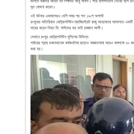
গুলিতে গুরুতর আহত হন শিক্ষার্থী আবু সাঈদ। পরে হাসপাতালে নেওয়া হলে চ
মৃত ঘোষণা করেন।
ওই ঘটনার একমাসেরও বেশি সময় পর গত ১৯শে অগাস্ট
রংপুরের অতিরিক্ত মেট্রোপলিটন ম্যাজিস্ট্রেট রাজু আহমেদের আদালতে একটি 
দায়ের করেন নিহত মি. সাঈদের বড় ভাই রমজান আলী।
সেখানে রংপুর মেট্রোপলিটন পুলিশের বিভিন্ন
পর্যায়ের প্রায় ডজনখানেক কর্মকর্তাসহ ছাড়াও অজ্ঞাতনামা আরও কমপক্ষে ৩০
করা হয়।