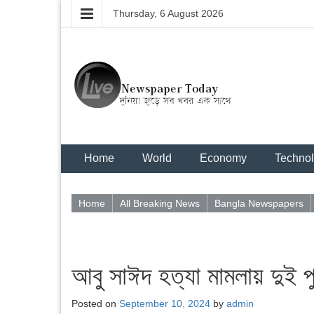
Thursday, 6 August 2026
Home
World
Economy
Techno
Home
All Breaking News
Bangla Newspapers
আবু সাঈদ হত্যা মামলায় দুই পু
Posted on
September 10, 2024
by
admin