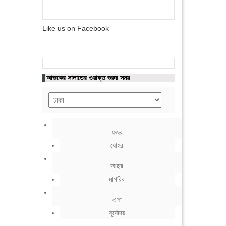
Like us on Facebook
আজকের সালাতের ওয়াক্ত শুরুর সময়
ফজর
যোহর
আছর
মাগরিব
এশা
সূর্যোদয়