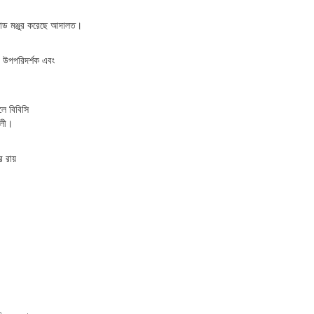
ান্ড মঞ্জুর করেছে আদালত।
 উপপরিদর্শক এবং
লে বিবিসি
আলী।
র রায়