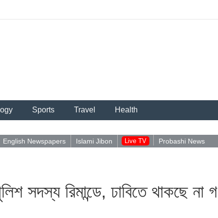
logy
Sports
Travel
Health
English Newspapers
Islami Jibon
Live TV
Probashi News
পুশইন ন
লিশ সদস্য রিমান্ডে, ঢাবিতে থাকছে না 