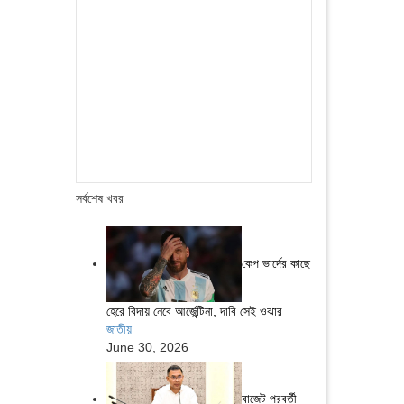
সর্বশেষ খবর
কেপ ভার্দের কাছে
হেরে বিদায় নেবে আর্জেন্টিনা, দাবি সেই ওঝার
জাতীয়
June 30, 2026
বাজেট পরবর্তী