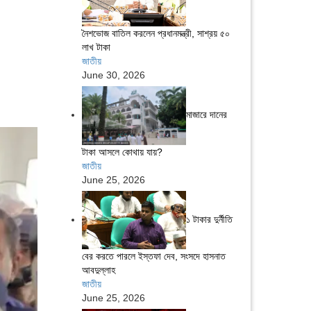
নৈশভোজ বাতিল করলেন প্রধানমন্ত্রী, সাশ্রয় ৫০
লাখ টাকা
জাতীয়
June 30, 2026
মাজারে দানের
টাকা আসলে কোথায় যায়?
জাতীয়
June 25, 2026
১ টাকার দুর্নীতি
বের করতে পারলে ইস্তফা দেব, সংসদে হাসনাত
আবদুল্লাহ
জাতীয়
June 25, 2026