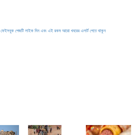
ে ফেইসবুক পেজটি লাইক দিন এবং এই রকম আরো খবরের এলার্ট পেতে থাকুন