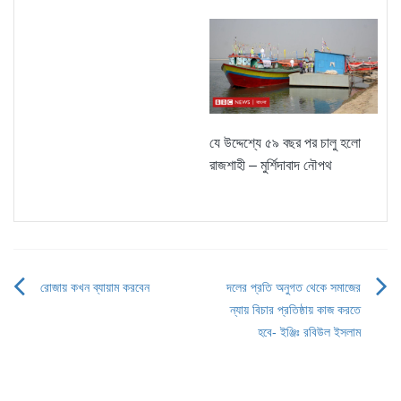
যে উদ্দেশ্যে ৫৯ বছর পর চালু হলো
রাজশাহী – মুর্শিদাবাদ নৌপথ
রোজায় কখন ব্যায়াম করবেন
দলের প্রতি অনুগত থেকে সমাজের
Post
ন্যায় বিচার প্রতিষ্ঠায় কাজ করতে
navigation
হবে- ইঞ্জিঃ রবিউল ইসলাম