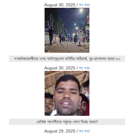
August 30, 2025
/
সব খবর
গণঅধিকারকর্মীদের ওপর আইনশৃঙ্খলা বাহিনীর লাঠিচার্জ, নুর-রাশেদসহ আহত ৫০
August 30, 2025
/
সব খবর
রোহিঙ্গা শরণার্থীদের সমুদ্রে ফেলে দিচ্ছে ভারত!
August 29, 2025
/
সব খবর