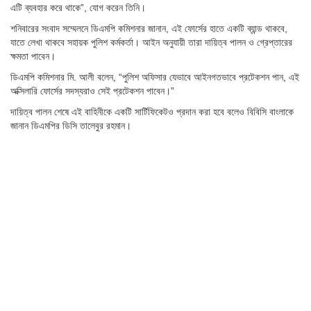
এটি ব্যবহার করে থাকে”, যোগ করেন তিনি।
শনিবারের সংবাদ সম্মেলনে ডিএমপি কমিশনার জানান, এই ফোর্সের হাতে একটি ব্যান্ড থাকবে,
যাতে লেখা থাকবে সহায়ক পুলিশ কর্মকর্তা। আইন অনুযায়ী তারা দায়িত্ব পালন ও গ্রেপ্তারের
ক্ষমতা পাবেন।
ডিএমপি কমিশনার মি. আলী বলেন, “পুলিশ অফিসার যেভাবে আইনগতভাবে প্রটেকশন পান, এই
অক্সিলারি ফোর্সের সদস্যরাও সেই প্রটেকশন পাবেন।”
দায়িত্ব পালন শেষে এই বাহিনীকে একটি সার্টিফিকেটও প্রদান করা হবে বলেও বিবিসি বাংলাকে
জানান ডিএমপির ডিসি তালেবুর রহমান।