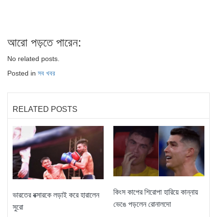
আরো পড়তে পারেন:
No related posts.
Posted in
সব খবর
RELATED POSTS
কিংস কাপের শিরোপা হারিয়ে কান্নায়
ভারতের বক্সারকে লড়াই করে হারালেন
ভেঙে পড়লেন রোনালদো
সুরো