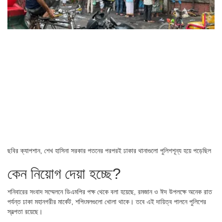
ছবির ক্যাপশান,
শেখ হাসিনা সরকার পতনের পরপরই ঢাকার থানাগুলো পুলিশশূন্য হয়ে পড়েছিল
কেন নিয়োগ দেয়া হচ্ছে?
শনিবারের সংবাদ সম্মেলনে ডিএমপির পক্ষ থেকে বলা হয়েছে, রমজান ও ঈদ উপলক্ষে অনেক রাত
পর্যন্ত ঢাকা মহানগরীর মার্কেট, শপিংমলগুলো খোলা থাকে। তবে এই দায়িত্ব পালনে পুলিশের
স্বল্পতা রয়েছে।