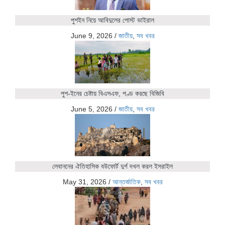
পুশইন নিয়ে আবিদুলের পোস্ট ভাইরাল
June 9, 2026
/
জাতীয়
,
সব খবর
পুশ-ইনের চেষ্টায় বিএসএফ, পণ্ড করছে বিজিবি
June 5, 2026
/
জাতীয়
,
সব খবর
লেবাননের ঐতিহাসিক বউফোর্ট দুর্গ দখল করল ইসরাইল
May 31, 2026
/
আন্তর্জাতিক
,
সব খবর