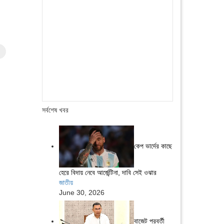
সর্বশেষ খবর
কেপ ভার্দের কাছে
হেরে বিদায় নেবে আর্জেন্টিনা, দাবি সেই ওঝার
জাতীয়
June 30, 2026
বাজেট পরবর্তী