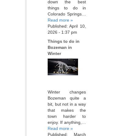
down the best
things to do in
Colorado Springs…
Read more »
Published: April 10,
2026 - 1:37 pm
Things to do in
Bozeman in
Winter
Winter changes
Bozeman quite a
bit, but not in a way
that makes the
town harder to
enjoy. If anything,…
Read more »
Published: March