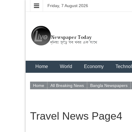
Friday, 7 August 2026
Home
World
Economy
Techno
Home
All Breaking News
Bangla Newspapers
Travel News Page4