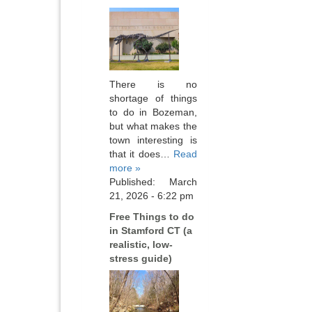
There is no
shortage of things
to do in Bozeman,
but what makes the
town interesting is
that it does…
Read
more »
Published: March
21, 2026 - 6:22 pm
Free Things to do
in Stamford CT (a
realistic, low-
stress guide)