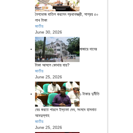
নৈশভোজ বাতিল করলেন প্রধানমন্ত্রী, সাশ্রয় ৫০
লাখ টাকা
জাতীয়
June 30, 2026
মাজারে দানের
টাকা আসলে কোথায় যায়?
জাতীয়
June 25, 2026
১ টাকার দুর্নীতি
বের করতে পারলে ইস্তফা দেব, সংসদে হাসনাত
আবদুল্লাহ
জাতীয়
June 25, 2026