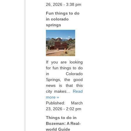
26, 2026 - 3:38 pm
Fun things to do
in colorado
springs
If you are looking
for fun things to do
in Colorado
Springs, the good
news is that this
city makes…
Read
more »
Published: March
23, 2026 - 2:02 pm
Things to do in
Bozeman: A Real-
world Guide