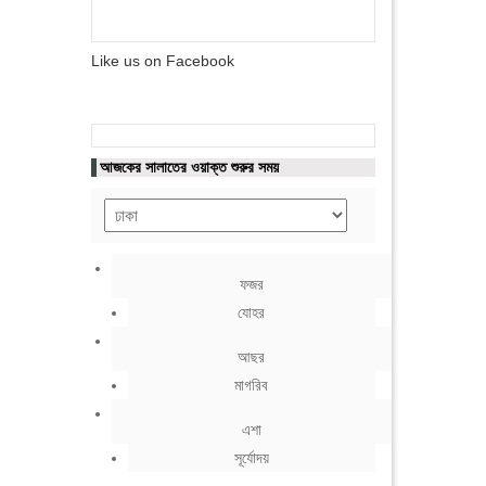
Like us on Facebook
আজকের সালাতের ওয়াক্ত শুরুর সময়
ফজর
যোহর
আছর
মাগরিব
এশা
সূর্যোদয়