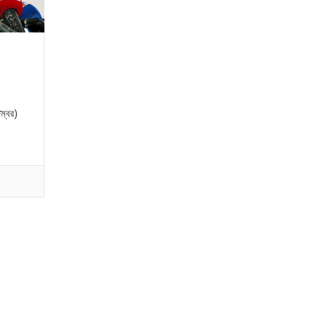
ম্বর)