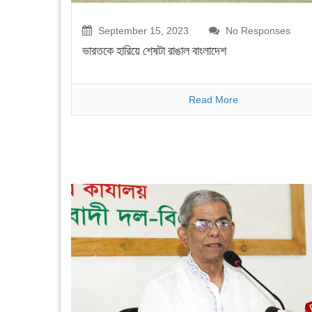
September 15, 2023
No Responses
ভারতকে হারিয়ে শেষটা রাঙাল বাংলাদেশ
Read More