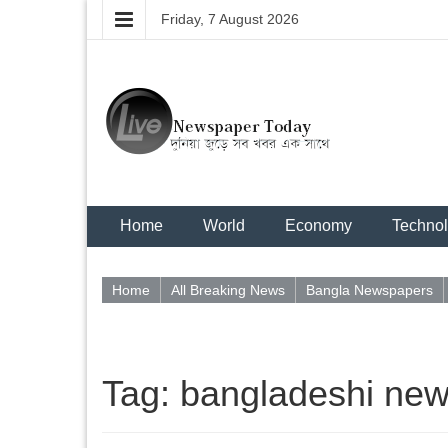
Friday, 7 August 2026
Home
World
Economy
Techno
Home
All Breaking News
Bangla Newspapers
Tag: bangladeshi ne