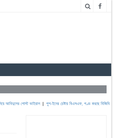
 পোস্ট ভাইরাল
|
পুশ-ইনের চেষ্টায় বিএসএফ, পণ্ড করছে বিজিবি
|
লেবাননের ঐতিহাসিক বউফোর্ট 