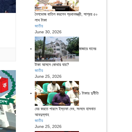
নৈশভোজ বাতিল করলেন প্রধানমন্ত্রী, সাশ্রয় ৫০
লাখ টাকা
জাতীয়
June 30, 2026
মাজারে দানের
টাকা আসলে কোথায় যায়?
জাতীয়
June 25, 2026
১ টাকার দুর্নীতি
বের করতে পারলে ইস্তফা দেব, সংসদে হাসনাত
আবদুল্লাহ
জাতীয়
June 25, 2026