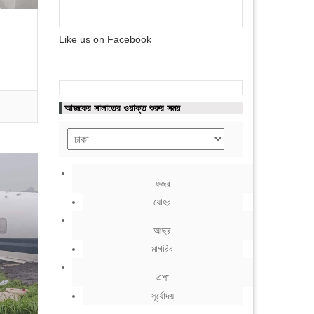
Like us on Facebook
আজকের সালাতের ওয়াক্ত শুরুর সময়
ফজর
যোহর
আছর
মাগরিব
এশা
সূর্যোদয়