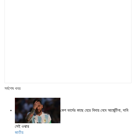
সর্বশেষ খবর
কেপ ভার্দের কাছে হেরে বিদায় নেবে আর্জেন্টিনা, দাবি
সেই ওঝার
জাতীয়