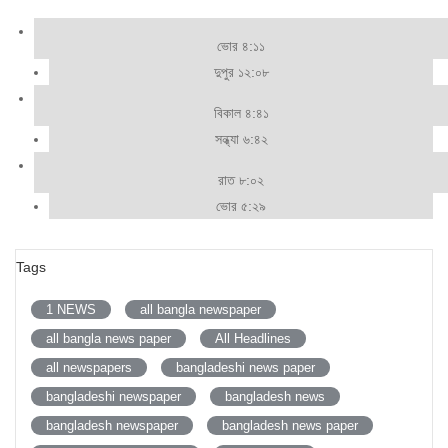
ভোর ৪:১১
দুপুর ১২:০৮
বিকাল ৪:৪১
সন্ধ্যা ৬:৪২
রাত ৮:০২
ভোর ৫:২৯
Tags
1 NEWS
all bangla newspaper
all bangla news paper
All Headlines
all newspapers
bangladeshi news paper
bangladeshi newspaper
bangladesh news
bangladesh newspaper
bangladesh news paper