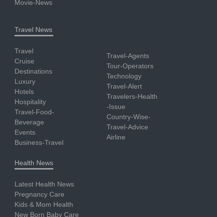
Movie-News
Travel News
Travel
Travel-Agents
Cruise
Tour-Operators
Destinations
Technology
Luxury
Travel-Alert
Hotels
Travelers-Health
Hospitality
-Issue
Travel-Food-
Country-Wise-
Beverage
Travel-Advice
Events
Airline
Business-Travel
Health News
Latest Health News
Pregnancy Care
Kids & Mom Health
New Born Baby Care