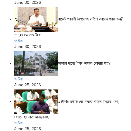
June 30, 2026
বাজেট পরবর্তী নৈশভোজ বাতিল করলেন প্রধানমন্ত্রী,
সাশ্রয় ৫০ লাখ টাকা
জাতীয়
June 30, 2026
মাজারে দানের টাকা আসলে কোথায় যায়?
জাতীয়
June 25, 2026
১ টাকার দুর্নীতি বের করতে পারলে ইস্তফা দেব,
সংসদে হাসনাত আবদুল্লাহ
জাতীয়
June 25, 2026