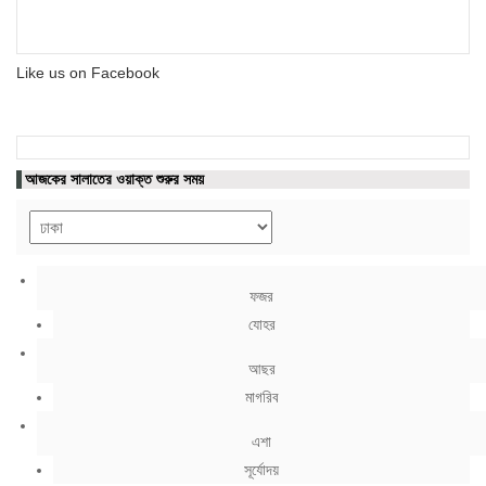
Like us on Facebook
আজকের সালাতের ওয়াক্ত শুরুর সময়
ফজর
যোহর
আছর
মাগরিব
এশা
সূর্যোদয়