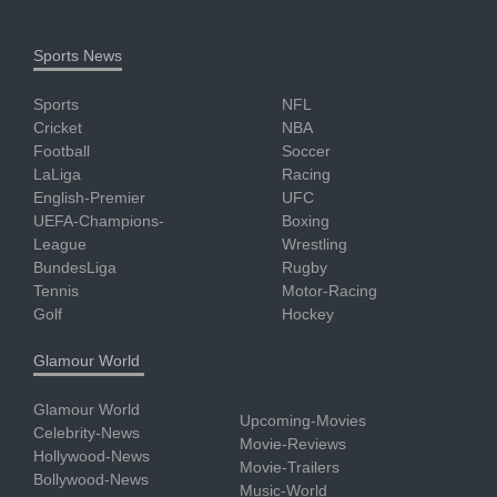
Sports News
Sports
NFL
Cricket
NBA
Football
Soccer
LaLiga
Racing
English-Premier
UFC
UEFA-Champions-
Boxing
League
Wrestling
BundesLiga
Rugby
Tennis
Motor-Racing
Golf
Hockey
Glamour World
Glamour World
Upcoming-Movies
Celebrity-News
Movie-Reviews
Hollywood-News
Movie-Trailers
Bollywood-News
Music-World