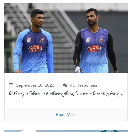
September 16, 2023
No Responses
নিউজিল্যান্ড সিরিজে নেই সাকিব-মুশফিক, ফিরলেন তামিম-মাহমুদউল্লাহ
Read More