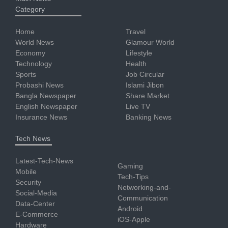
Category
Home
Travel
World News
Glamour World
Economy
Lifestyle
Technology
Health
Sports
Job Circular
Probashi News
Islami Jibon
Bangla Newspaper
Share Market
English Newspaper
Live TV
Insurance News
Banking News
Tech News
Latest-Tech-News
Gaming
Mobile
Tech-Tips
Security
Networking-and-
Social-Media
Communication
Data-Center
Android
E-Commerce
iOS-Apple
Hardware