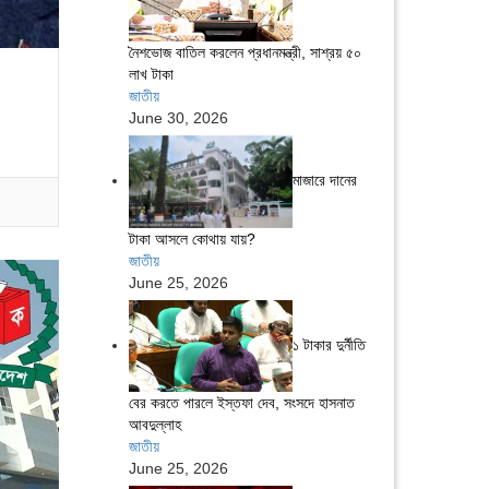
নৈশভোজ বাতিল করলেন প্রধানমন্ত্রী, সাশ্রয় ৫০
লাখ টাকা
জাতীয়
June 30, 2026
মাজারে দানের
টাকা আসলে কোথায় যায়?
জাতীয়
June 25, 2026
১ টাকার দুর্নীতি
বের করতে পারলে ইস্তফা দেব, সংসদে হাসনাত
আবদুল্লাহ
জাতীয়
June 25, 2026