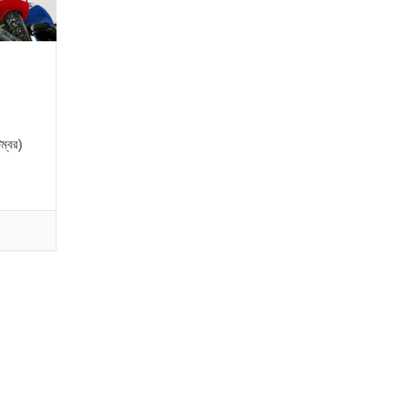
ম্বর)