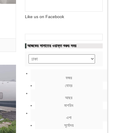
Like us on Facebook
আজকের সালাতের ওয়াক্ত শুরুর সময়
ফজর
যোহর
আছর
মাগরিব
এশা
সূর্যোদয়