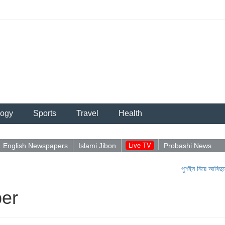
logy
Sports
Travel
Health
English Newspapers
Islami Jibon
Live TV
Probashi News
পুশইন নিয়ে আবিদুলের পোস্ট 
per