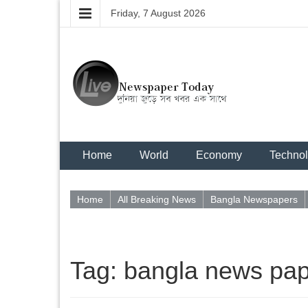
Friday, 7 August 2026
Home
World
Economy
Techno
Home
All Breaking News
Bangla Newspapers
Tag: bangla news pa