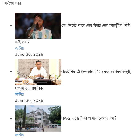
সর্বশেষ খবর
কেপ ভার্দের কাছে হেরে বিদায় নেবে আর্জেন্টিনা, দাবি
সেই ওঝার
জাতীয়
June 30, 2026
বাজেট পরবর্তী নৈশভোজ বাতিল করলেন প্রধানমন্ত্রী,
সাশ্রয় ৫০ লাখ টাকা
জাতীয়
June 30, 2026
মাজারে দানের টাকা আসলে কোথায় যায়?
জাতীয়