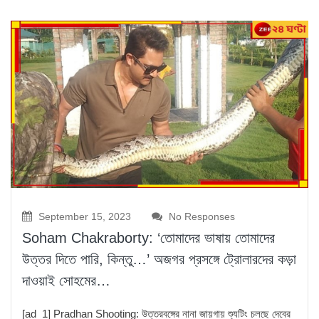
September 15, 2023
No Responses
Soham Chakraborty: ‘তোমাদের ভাষায় তোমাদের
উত্তর দিতে পারি, কিন্তু…’ অজগর প্রসঙ্গে ট্রোলারদের কড়া
দাওয়াই সোহমের…
[ad_1] Pradhan Shooting: উত্তরবঙ্গের নানা জায়গায় শ্যুটিং চলছে দেবের