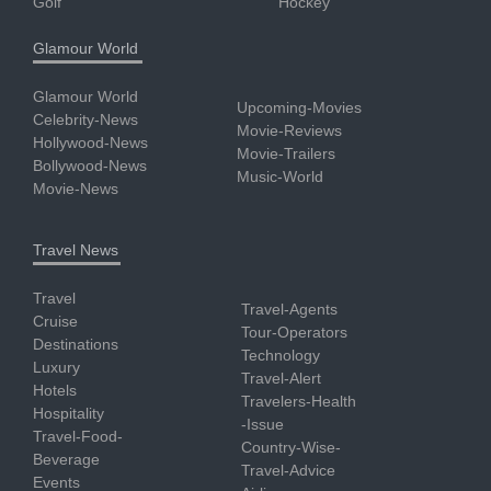
Golf
Hockey
Glamour World
Glamour World
Upcoming-Movies
Celebrity-News
Movie-Reviews
Hollywood-News
Movie-Trailers
Bollywood-News
Music-World
Movie-News
Travel News
Travel
Travel-Agents
Cruise
Tour-Operators
Destinations
Technology
Luxury
Travel-Alert
Hotels
Travelers-Health
Hospitality
-Issue
Travel-Food-
Country-Wise-
Beverage
Travel-Advice
Events